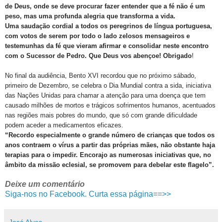
de Deus, onde se deve procurar fazer entender que a fé não é um
peso, mas uma profunda alegria que transforma a vida.
Uma saudação cordial a todos os peregrinos de língua portuguesa,
com votos de serem por todo o lado zelosos mensageiros e
testemunhas da fé que vieram afirmar e consolidar neste encontro
com o Sucessor de Pedro. Que Deus vos abençoe! Obrigado
!
No final da audiência, Bento XVI recordou que no próximo sábado,
primeiro de Dezembro, se celebra o Dia Mundial contra a sida, iniciativa
das Nações Unidas para chamar a atenção para uma doença que tem
causado milhões de mortos e trágicos sofrimentos humanos, acentuados
nas regiões mais pobres do mundo, que só com grande dificuldade
podem aceder a medicamentos eficazes.
“Recordo especialmente o grande número de crianças que todos os
anos contraem o vírus a partir das próprias mães, não obstante haja
terapias para o impedir. Encorajo as numerosas iniciativas que, no
âmbito da missão eclesial, se promovem para debelar este flagelo”.
Deixe um comentário
Siga-nos no Facebook. Curta essa página==>>