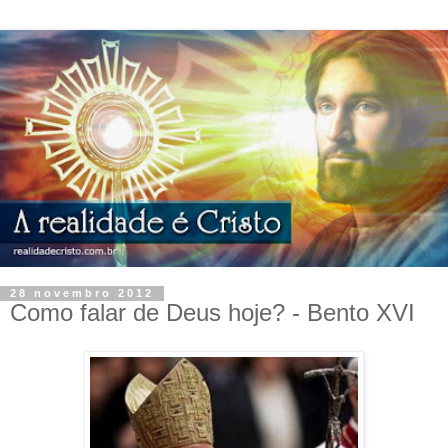
28 novembro 2012
Como falar de Deus hoje? - Bento XVI