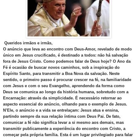
Queridos irmãos e irmãs,
O anúncio que leva ao encontro com Deus-Amor, revelado de modo
único em Jesus crucificado, é destinado a todos: não há salvação
fora de Jesus Cristo. Como podemos falar de Deus hoje? O Ano da
Fé é ocasião de buscar novos caminhos, sob a inspiração do
Espírito Santo, para transmitir a Boa Nova da salvação. Neste
sentido, o primeiro passo é procurar crescer na fé, na familiaridade
com Jesus e com o seu Evangelho, aprendendo da forma como
Deus se comunica ao longo da história humana, sobretudo com a
Encarnação: através da simplicidade. É necessário retornar ao
aspecto essencial do anúncio, olhando para o exemplo de Jesus.
N’Ele, o anúncio e a vida se entrelaçam: Jesus atua e ensina,
partindo sempre da sua relação íntima com Deus Pai. De fato,
comunicar a fé não significa levar a si mesmo aos demais, mas
transmitir publicamente a experiência do encontro com Cristo, a
começar pela própria família. Esta é um lugar privilegiado para falar