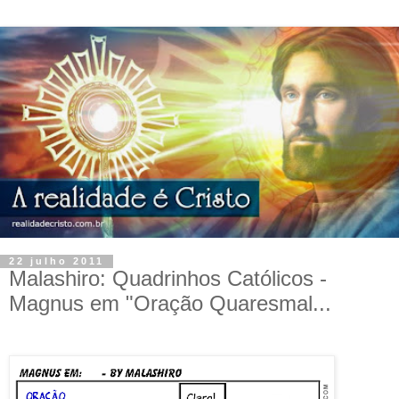
22 julho 2011
Malashiro: Quadrinhos Católicos -
Magnus em "Oração Quaresmal...