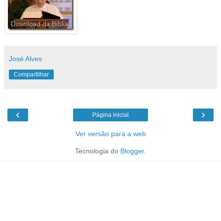
José Alves
Compartilhar
‹
›
Página inicial
Ver versão para a web
Tecnologia do
Blogger
.