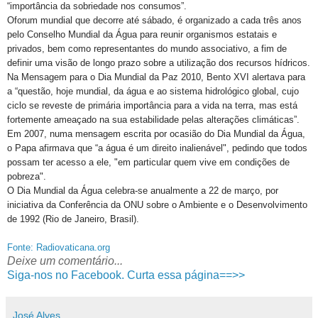
“importância da sobriedade nos consumos”.
Oforum mundial que decorre até sábado, é organizado a cada três anos
pelo Conselho Mundial da Água para reunir organismos estatais e
privados, bem como representantes do mundo associativo, a fim de
definir uma visão de longo prazo sobre a utilização dos recursos hídricos.
Na Mensagem para o Dia Mundial da Paz 2010, Bento XVI alertava para
a “questão, hoje mundial, da água e ao sistema hidrológico global, cujo
ciclo se reveste de primária importância para a vida na terra, mas está
fortemente ameaçado na sua estabilidade pelas alterações climáticas”.
Em 2007, numa mensagem escrita por ocasião do Dia Mundial da Água,
o Papa afirmava que “a água é um direito inalienável", pedindo que todos
possam ter acesso a ele, "em particular quem vive em condições de
pobreza".
O Dia Mundial da Água celebra-se anualmente a 22 de março, por
iniciativa da Conferência da ONU sobre o Ambiente e o Desenvolvimento
de 1992 (Rio de Janeiro, Brasil).
Fonte: Radiovaticana.org
Deixe um comentário...
Siga-nos no Facebook. Curta essa página==>>
José Alves