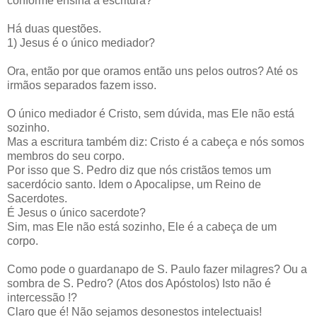
conforme ensina a escritura?
Há duas questões.
1) Jesus é o único mediador?
Ora, então por que oramos então uns pelos outros? Até os
irmãos separados fazem isso.
O único mediador é Cristo, sem dúvida, mas Ele não está
sozinho.
Mas a escritura também diz: Cristo é a cabeça e nós somos
membros do seu corpo.
Por isso que S. Pedro diz que nós cristãos temos um
sacerdócio santo. Idem o Apocalipse, um Reino de
Sacerdotes.
É Jesus o único sacerdote?
Sim, mas Ele não está sozinho, Ele é a cabeça de um
corpo.
Como pode o guardanapo de S. Paulo fazer milagres? Ou a
sombra de S. Pedro? (Atos dos Apóstolos) Isto não é
intercessão !?
Claro que é! Não sejamos desonestos intelectuais!