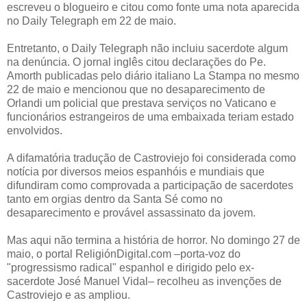
escreveu o blogueiro e citou como fonte uma nota aparecida
no Daily Telegraph em 22 de maio.
Entretanto, o Daily Telegraph não incluiu sacerdote algum
na denúncia. O jornal inglês citou declarações do Pe.
Amorth publicadas pelo diário italiano La Stampa no mesmo
22 de maio e mencionou que no desaparecimento de
Orlandi um policial que prestava serviços no Vaticano e
funcionários estrangeiros de uma embaixada teriam estado
envolvidos.
A difamatória tradução de Castroviejo foi considerada como
notícia por diversos meios espanhóis e mundiais que
difundiram como comprovada a participação de sacerdotes
tanto em orgias dentro da Santa Sé como no
desaparecimento e provável assassinato da jovem.
Mas aqui não termina a história de horror. No domingo 27 de
maio, o portal ReligiónDigital.com –porta-voz do
"progressismo radical" espanhol e dirigido pelo ex-
sacerdote José Manuel Vidal– recolheu as invenções de
Castroviejo e as ampliou.