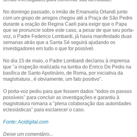
No domingo passado, o irmão de Emanuela Orlandi junto
com um grupo de amigos chegou até a Praça de São Pedro
durante a oração do Regina Caeli para exigir que o Papa
que se pronuncie sobre este caso, a pesar de que seu porta-
voz, o Padre Federico Lombardi, já havia manifestado duas
semanas atrás que a Santa Sé seguirá ajudando os
investigadores em tudo o que for possível.
No dia 15 de maio, o Padre Lombardi declarou à imprensa
que "a inspeção realizada na tumba do Enrico De Pedis na
basílica de Santo Apolinário, de Roma, por iniciativa da
magistratura , é obviamente, um fato positivo".
O porta-voz pediu para que fossem dados "todos os passos
possíveis" para concluir as investigações e garantiu à
magistratura romana a "plena colaboração das autoridades
eclesiásticas" para esclarecer o caso.
Fonte: Acidigital.com
Deixe um comentário...