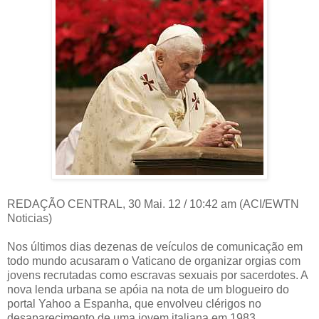
REDAÇÃO CENTRAL, 30 Mai. 12 / 10:42 am (ACI/EWTN
Noticias)
Nos últimos dias dezenas de veículos de comunicação em
todo mundo acusaram o Vaticano de organizar orgias com
jovens recrutadas como escravas sexuais por sacerdotes. A
nova lenda urbana se apóia na nota de um blogueiro do
portal Yahoo a Espanha, que envolveu clérigos no
desaparecimento de uma jovem italiana em 1983,