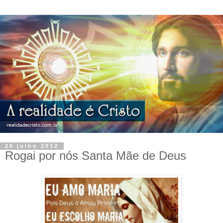
26 julho 2012
Rogai por nós Santa Mãe de Deus