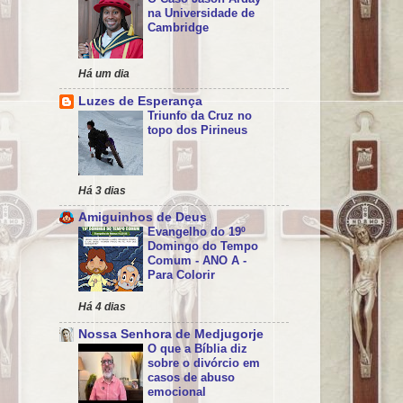
na Universidade de
Cambridge
Há um dia
Luzes de Esperança
Triunfo da Cruz no
topo dos Pirineus
Há 3 dias
Amiguinhos de Deus
Evangelho do 19º
Domingo do Tempo
Comum - ANO A -
Para Colorir
Há 4 dias
Nossa Senhora de Medjugorje
O que a Bíblia diz
sobre o divórcio em
casos de abuso
emocional