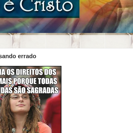
nsando errado