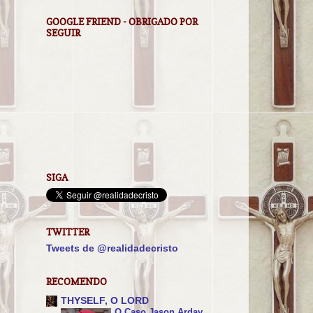
GOOGLE FRIEND - OBRIGADO POR
SEGUIR
SIGA
TWITTER
Tweets de @realidadecristo
RECOMENDO
THYSELF, O LORD
O Caso Jason Arday