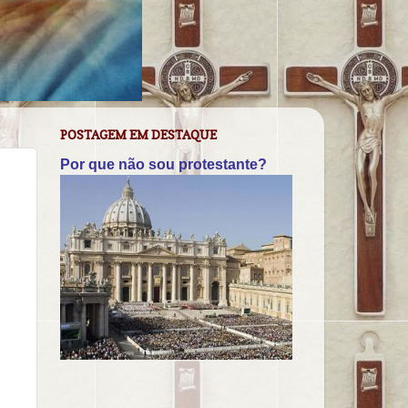
POSTAGEM EM DESTAQUE
Por que não sou protestante?