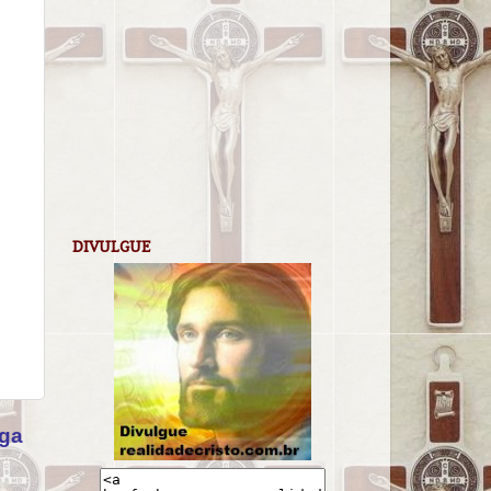
DIVULGUE
iga