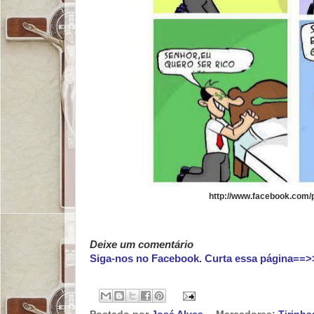
http://www.facebook.com/
Deixe um comentário
Siga-nos no Facebook. Curta essa página==>