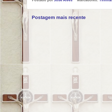
Postado por
José Alves
Marcadores:
Tirinha
Postagem mais recente