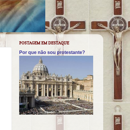
POSTAGEM EM DESTAQUE
Por que não sou protestante?