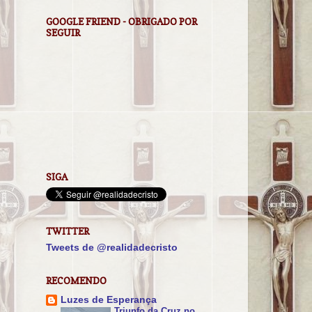
GOOGLE FRIEND - OBRIGADO POR
SEGUIR
SIGA
TWITTER
Tweets de @realidadecristo
RECOMENDO
Luzes de Esperança
Triunfo da Cruz no