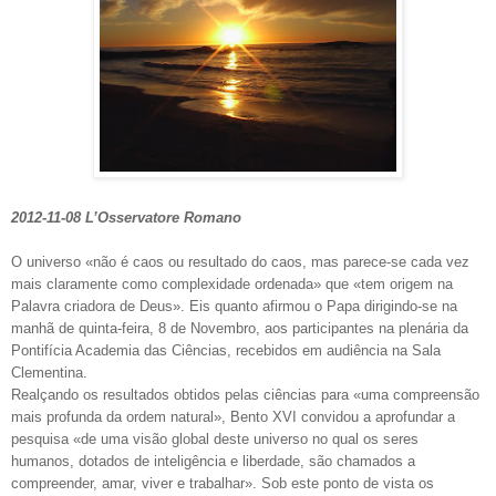
2012-11-08 L’Osservatore Romano
O universo «não é caos ou resultado do caos, mas parece-se cada vez
mais claramente como complexidade ordenada» que «tem origem na
Palavra criadora de Deus». Eis quanto afirmou o Papa dirigindo-se na
manhã de quinta-feira, 8 de Novembro, aos participantes na plenária da
Pontifícia Academia das Ciências, recebidos em audiência na Sala
Clementina.
Realçando os resultados obtidos pelas ciências para «uma compreensão
mais profunda da ordem natural», Bento XVI convidou a aprofundar a
pesquisa «de uma visão global deste universo no qual os seres
humanos, dotados de inteligência e liberdade, são chamados a
compreender, amar, viver e trabalhar». Sob este ponto de vista os