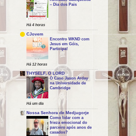
– Dia dos Pais
Há 4 horas
CJovem
Encontro WKND com
Jesus em Góis,
Participa!
Há 12 horas
THYSELF, O LORD
O Caso Jason Arday
na Universidade de
Cambridge
Há um dia
Nossa Senhora de Medjugorje
Como lidar com a
frieza emocional do
parceiro após anos de
casados?