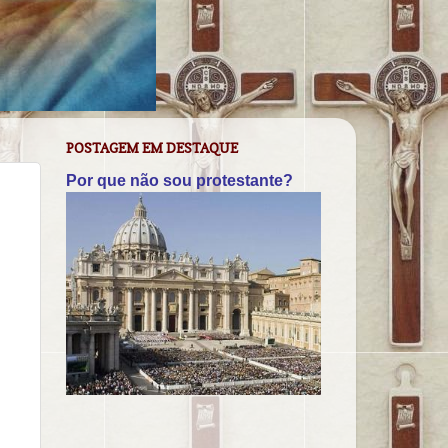
POSTAGEM EM DESTAQUE
Por que não sou protestante?