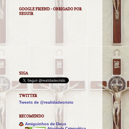
GOOGLE FRIEND - OBRIGADO POR
SEGUIR
SIGA
TWITTER
Tweets de @realidadecristo
RECOMENDO
Amiguinhos de Deus
Atividade Catequética