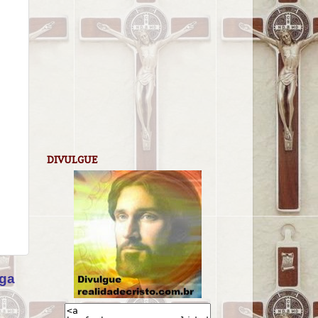
DIVULGUE
iga