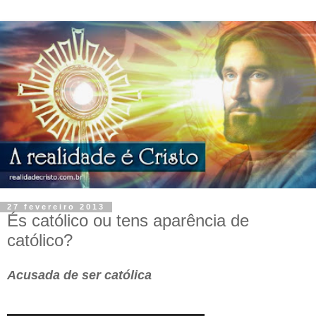
27 fevereiro 2013
És católico ou tens aparência de
católico?
Acusada de ser católica