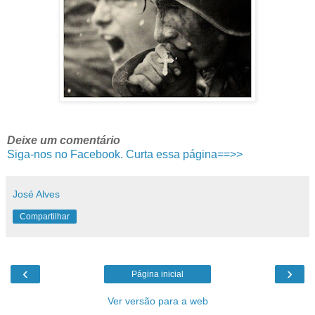
Deixe um comentário
Siga-nos no Facebook. Curta essa página==>>
José Alves
Compartilhar
‹
›
Página inicial
Ver versão para a web