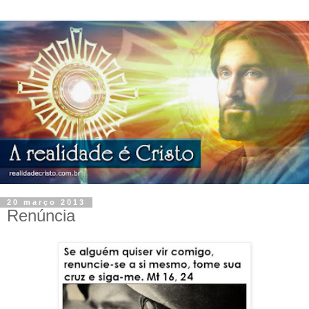
20 março 2013
Renúncia