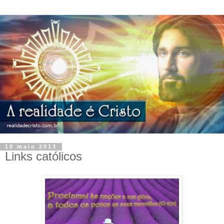
10 maio 2013
Links católicos