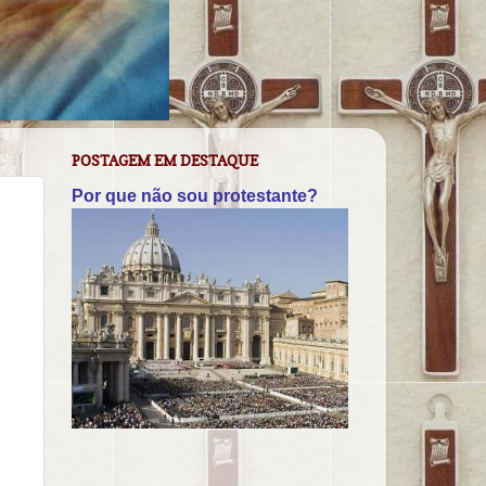
POSTAGEM EM DESTAQUE
Por que não sou protestante?