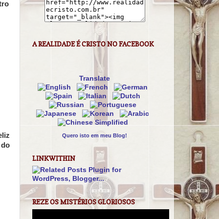
tro
A REALIDADE É CRISTO NO FACEBOOK
Translate
liz
Quero isto em meu Blog!
 do
LINKWITHIN
REZE OS MISTÉRIOS GLORIOSOS