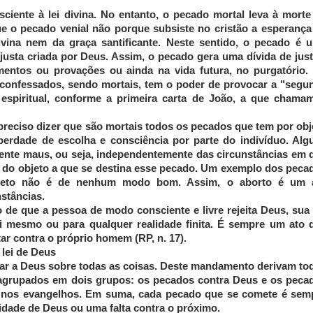
ciente à lei divina. No entanto, o pecado mortal leva à morte
e o pecado venial não porque subsiste no cristão a esperança
ivina nem da graça santificante. Neste sentido, o pecado é 
sta criada por Deus. Assim, o pecado gera uma dívida de just
mentos ou provações ou ainda na vida futura, no purgatório.
confessados, sendo mortais, tem o poder de provocar a "segu
espiritual, conforme a primeira carta de João, a que chama
preciso dizer que são mortais todos os pecados que tem por obj
erdade de escolha e consciência por parte do indivíduo. Alg
ente maus, ou seja, independentemente das circunstâncias em 
 do objeto a que se destina esse pecado. Um exemplo dos peca
bjeto não é de nenhum modo bom. Assim, o aborto é um 
stâncias.
 de que a pessoa de modo consciente e livre rejeita Deus, sua l
si mesmo ou para qualquer realidade finita. É sempre um ato 
ar contra o próprio homem (RP, n. 17).
lei de Deus
ar a Deus sobre todas as coisas. Deste mandamento derivam to
agrupados em dois grupos: os pecados contra Deus e os peca
 nos evangelhos. Em suma, cada pecado que se comete é sem
idade de Deus ou uma falta contra o próximo.