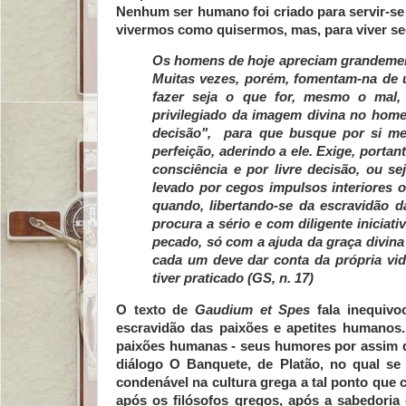
Nenhum ser humano foi criado para servir-se
vivermos como quisermos, mas, para viver se
Os homens de hoje apreciam grandement
Muitas vezes, porém, fomentam-na de 
fazer seja o que for, mesmo o mal, 
privilegiado da imagem divina no hom
decisão", para que busque por si mes
perfeição, aderindo a ele. Exige, port
consciência e por livre decisão, ou 
levado por cegos impulsos interiores 
quando, libertando-se da escravidão d
procura a sério e com diligente iniciat
pecado, só com a ajuda da graça divina
cada um deve dar conta da própria vi
tiver praticado (GS, n. 17)
O texto de
Gaudium et Spes
fala inequivo
escravidão das paixões e apetites humanos.
paixões humanas - seus humores por assim d
diálogo O Banquete, de Platão, no qual se 
condenável na cultura grega a tal ponto que c
após os filósofos gregos, após a sabedori