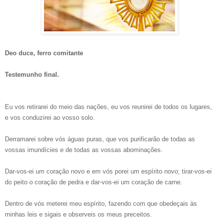
Deo duce, ferro comitante
Testemunho final.
Eu vos retirarei do meio das nações, eu vos reunirei de todos os lugares,
e vos conduzirei ao vosso solo.
Derramarei sobre vós águas puras, que vos purificarão de todas as
vossas imundícies e de todas as vossas abominações.
Dar-vos-ei um coração novo e em vós porei um espírito novo; tirar-vos-ei
do peito o coração de pedra e dar-vos-ei um coração de carne.
Dentro de vós meterei meu espírito, fazendo com que obedeçais às
minhas leis e sigais e observeis os meus preceitos.