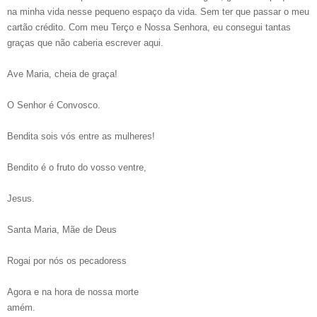
na minha vida nesse pequeno espaço da vida. Sem ter que passar o meu
cartão crédito. Com meu Terço e Nossa Senhora, eu consegui tantas
graças que não caberia escrever aqui.
Ave Maria, cheia de graça!
O Senhor é Convosco.
Bendita sois vós entre as mulheres!
Bendito é o fruto do vosso ventre,
Jesus.
Santa Maria, Mãe de Deus
Rogai por nós os pecadoress
Agora e na hora de nossa morte
amém.