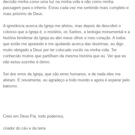
decisão minha como uma luz na minha vida e não como minha
passagem para o inferno. Estou cada vez me sentindo mais completo e
mais próximo de Deus.
A ignorância acerca da Igreja me afetou, mas depois de descobrir o
colosso que a Igreja é, o mistério, os Santos, a teologia monumental e a
história bimilenar da Igreja eu abri meus olhos e meu coração. A todos
que estão me apoiando e me ajudando acerca das doutrinas, eu digo
muito obrigado a Deus por ter colocado vocês na minha vida. Ter
conhecido muitos que partilham da mesma história que eu. Ver que eu
não estou sozinho é ótimo.
Sei dos erros da Igreja, que são erros humanos, e de nada eles me
afetam. E novamente, eu agradeço a todo mundo e agora é esperar pelo
batismo.
Creio em Deus-Pai, todo poderoso,
criador do céu e da terra