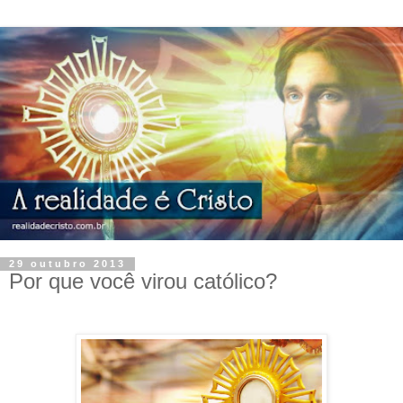
29 outubro 2013
Por que você virou católico?