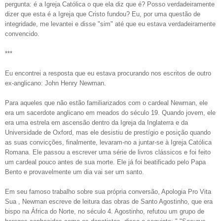
pergunta: é a Igreja Católica o que ela diz que é? Posso verdadeiramente
dizer que esta é a Igreja que Cristo fundou? Eu, por uma questão de
integridade, me levantei e disse "sim" até que eu estava verdadeiramente
convencido.
***
Eu encontrei a resposta que eu estava procurando nos escritos de outro
ex-anglicano: John Henry Newman.
Para aqueles que não estão familiarizados com o cardeal Newman, ele
era um sacerdote anglicano em meados do século 19. Quando jovem, ele
era uma estrela em ascensão dentro da Igreja da Inglaterra e da
Universidade de Oxford, mas ele desistiu de prestígio e posição quando
as suas convicções, finalmente, levaram-no a juntar-se à Igreja Católica
Romana. Ele passou a escrever uma série de livros clássicos e foi feito
um cardeal pouco antes de sua morte. Ele já foi beatificado pelo Papa
Bento e provavelmente um dia vai ser um santo.
Em seu famoso trabalho sobre sua própria conversão, Apologia Pro Vita
Sua , Newman escreve de leitura das obras de Santo Agostinho, que era
bispo na África do Norte, no século 4. Agostinho, refutou um grupo de