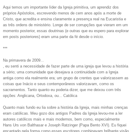
Aqui temos um importante líder da Igreja primitiva, um aprendiz dos
próprios Apóstolos, escrevendo menos de cem anos após a morte de
Cristo, que acredita e ensina claramente a presença real na Eucaristia e
as três ordens de ministério. Longe de ser corrupções que vieram em um
momento posterior, essas doutrinas (e outras que eu espero para explorar
em posts posteriores) eram uma parte da fé desde o início.
***
Na primavera de 2009...
, eu senti a necessidade de fazer parte de uma igreja que levou a história
a sério; uma comunidade que desejava a continuidade com a Igreja
antiga como ela realmente era; um grupo de crentes que valorizassem as
coisas que Inácio e seus contemporâneos valorizavam, como os
sacramentos. Tanto quanto eu poderia dizer, que me deixou com três
opções: Anglicana, Ortodoxa, ou... Católica
Quanto mais fundo eu lia sobre a história da Igreja, mais minhas crenças
eram católicas. Meu gozo dos antigos Padres da Igreja levou-me a ler
autores católicos mais e mais modernos, bem como, especialmente
Hans Urs von Balthasar e Joseph Ratzinger (Papa Bento XVI). Eu fiquei
encantado pela forma como esses escritores combinavam brilhante visão