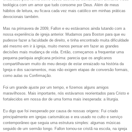
teológica com um amor que tudo consome por Deus. Além de meus
hábitos de leitura, eu ficava cada vez mais católico em minhas práticas
devocionais também.
Mas na primavera de 2009, Fallon e eu estávamos ainda lutando com a
nossa experiência de igreja anterior. Mudamos para Boston para que eu
pudesse fazer a faculdade de direito, e tinha encontrado muita dificuldade
até mesmo em ir à igreja, muito menos pensar em fazer as grandes
decisões mais mudança de vida. Então, começamos a frequentar uma
pequena paróquia anglicana próxima: parecia que os anglicanos
compartilhavam muito do meu desejo de estar enraizado na história da
Igreja e dos sacramentos, mas não exigem etapas de conversão formais,
como aulas ou Confirmação.
Foi um grande ajuste por um tempo, e fizemos alguns amigos
maravilhosos. Mais importante, nós estávamos reorientados para Cristo e
fortalecidos em nossa dor de uma forma mais inesperada: a liturgia.
Eu digo que foi inesperado por causa de nossas origens: Fui criado
principalmente em igrejas carismáticas e era usado no culto e serviço
contemporâneo que seguia uma estrutura simples: algumas músicas
seguido de um sermão longo. Fallon tornou-se cristã na escola, na igreja