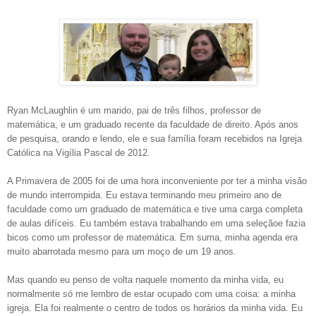
Ryan McLaughlin é um marido, pai de três filhos, professor de
matemática, e um graduado recente da faculdade de direito. Após anos
de pesquisa, orando e lendo, ele e sua família foram recebidos na Igreja
Católica na Vigília Pascal de 2012.
A Primavera de 2005 foi de uma hora inconveniente por ter a minha visão
de mundo interrompida. Eu estava terminando meu primeiro ano de
faculdade como um graduado de matemática e tive uma carga completa
de aulas difíceis. Eu também estava trabalhando em uma seleçãoe fazia
bicos como um professor de matemática. Em suma, minha agenda era
muito abarrotada mesmo para um moço de um 19 anos.
Mas quando eu penso de volta naquele momento da minha vida, eu
normalmente só me lembro de estar ocupado com uma coisa: a minha
igreja. Ela foi realmente o centro de todos os horários da minha vida. Eu