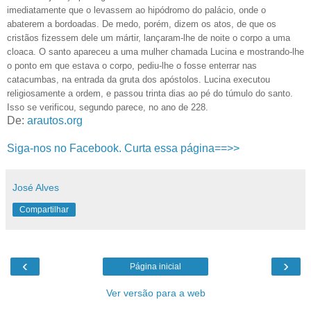
imediatamente que o levassem ao hipódromo do palácio, onde o
abaterem a bordoadas. De medo, porém, dizem os atos, de que os
cristãos fizessem dele um mártir, lançaram-lhe de noite o corpo a uma
cloaca. O santo apareceu a uma mulher chamada Lucina e mostrando-lhe
o ponto em que estava o corpo, pediu-lhe o fosse enterrar nas
catacumbas, na entrada da gruta dos apóstolos. Lucina executou
religiosamente a ordem, e passou trinta dias ao pé do túmulo do santo.
Isso se verificou, segundo parece, no ano de 228.
De:
arautos.org
Siga-nos no Facebook. Curta essa página==>>
José Alves
Compartilhar
‹
›
Página inicial
Ver versão para a web