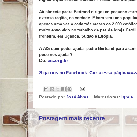
Atualmente padre Bertrand dirige um pequeno carro
extensa região, na verdade. Mbara tem uma popula
apenas uma vez a cada três meses os 2.000 católico
muito envolvido no trabalho de paz da Igreja Cató
fronteira, em Uganda, Sudão e Etiópia.
A AIS quer poder ajudar padre Bertrand para a com
pode nos ajudar?
De:
ais.org.br
Siga-nos no Facebook. Curta essa página==>
Postado por
José Alves
Marcadores:
Igreja
Postagem mais recente