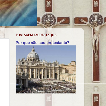
POSTAGEM EM DESTAQUE
Por que não sou protestante?