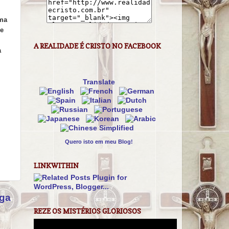
uma
ue
A REALIDADE É CRISTO NO FACEBOOK
a
Translate
Quero isto em meu Blog!
LINKWITHIN
iga
REZE OS MISTÉRIOS GLORIOSOS