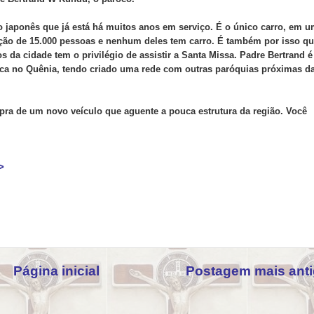
 japonês que já está há muitos anos em serviço. É o único carro, em 
ção de 15.000 pessoas e nenhum deles tem carro. É também por isso q
s da cidade tem o privilégio de assistir a Santa Missa. Padre Bertrand é
lica no Quênia, tendo criado uma rede com outras paróquias próximas d
pra de um novo veículo que aguente a pouca estrutura da região. Você
>
Página inicial
Postagem mais ant