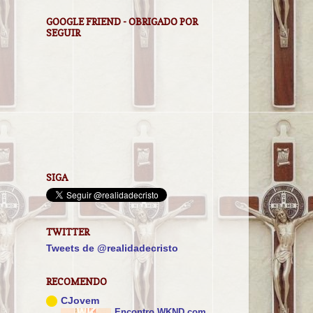
GOOGLE FRIEND - OBRIGADO POR
SEGUIR
SIGA
TWITTER
Tweets de @realidadecristo
RECOMENDO
CJovem
Encontro WKND com