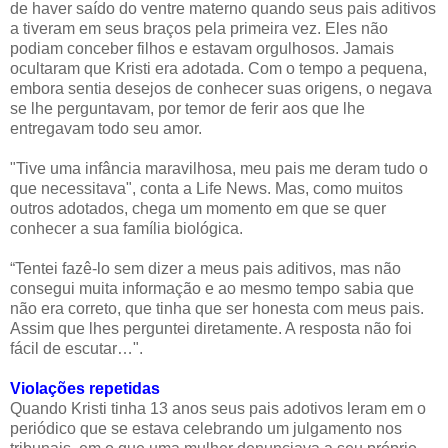
de haver saído do ventre materno quando seus pais aditivos
a tiveram em seus braços pela primeira vez. Eles não
podiam conceber filhos e estavam orgulhosos. Jamais
ocultaram que Kristi era adotada. Com o tempo a pequena,
embora sentia desejos de conhecer suas origens, o negava
se lhe perguntavam, por temor de ferir aos que lhe
entregavam todo seu amor.
"Tive uma infância maravilhosa, meu pais me deram tudo o
que necessitava", conta a Life News. Mas, como muitos
outros adotados, chega um momento em que se quer
conhecer a sua família biológica.
“Tentei fazê-lo sem dizer a meus pais aditivos, mas não
consegui muita informação e ao mesmo tempo sabia que
não era correto, que tinha que ser honesta com meus pais.
Assim que lhes perguntei diretamente. A resposta não foi
fácil de escutar…".
Violações repetidas
Quando Kristi tinha 13 anos seus pais adotivos leram em o
periódico que se estava celebrando um julgamento nos