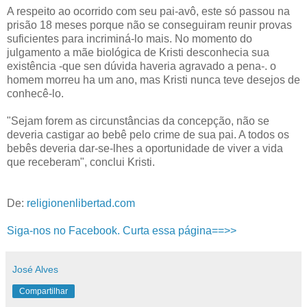
A respeito ao ocorrido com seu pai-avô, este só passou na
prisão 18 meses porque não se conseguiram reunir provas
suficientes para incriminá-lo mais. No momento do
julgamento a mãe biológica de Kristi desconhecia sua
existência -que sen dúvida haveria agravado a pena-. o
homem morreu ha um ano, mas Kristi nunca teve desejos de
conhecê-lo.
"Sejam forem as circunstâncias da concepção, não se
deveria castigar ao bebê pelo crime de sua pai. A todos os
bebês deveria dar-se-lhes a oportunidade de viver a vida
que receberam", conclui Kristi.
De:
religionenlibertad.com
Siga-nos no Facebook. Curta essa página==>>
José Alves
Compartilhar