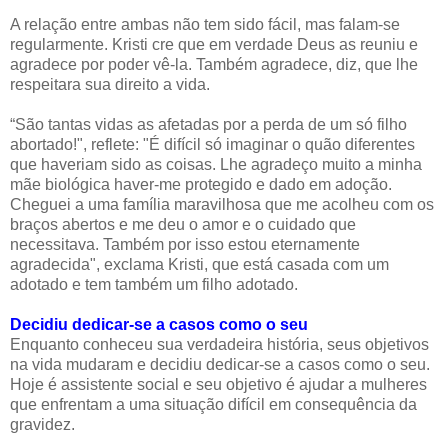
A relação entre ambas não tem sido fácil, mas falam-se
regularmente. Kristi cre que em verdade Deus as reuniu e
agradece por poder vê-la. Também agradece, diz, que lhe
respeitara sua direito a vida.
“São tantas vidas as afetadas por a perda de um só filho
abortado!", reflete: "É difícil só imaginar o quão diferentes
que haveriam sido as coisas. Lhe agradeço muito a minha
mãe biológica haver-me protegido e dado em adoção.
Cheguei a uma família maravilhosa que me acolheu com os
braços abertos e me deu o amor e o cuidado que
necessitava. Também por isso estou eternamente
agradecida", exclama Kristi, que está casada com um
adotado e tem também um filho adotado.
Decidiu dedicar-se a casos como o seu
Enquanto conheceu sua verdadeira história, seus objetivos
na vida mudaram e decidiu dedicar-se a casos como o seu.
Hoje é assistente social e seu objetivo é ajudar a mulheres
que enfrentam a uma situação difícil em consequência da
gravidez.