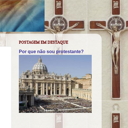
POSTAGEM EM DESTAQUE
Por que não sou protestante?