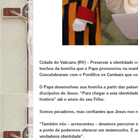
Cidade do Vaticano (RV) – Preservar a identidade cr
trechos da homilia que o Papa pronunciou na manhã 
Concelebraram com o Pontífice os Cardeais que c
O Papa desenvolveu sua homilia a partir das palav
discípulos de Jesus. “Para chegar a esta identidad
história” até o envio do seu Filho.
Somos pecadores, mas confiantes que Jesus nos r
“Também nós – acrescentou – devemos percorrer na 
a ponto de podermos oferecer um testemunho. É 
verdadeira identidade”.