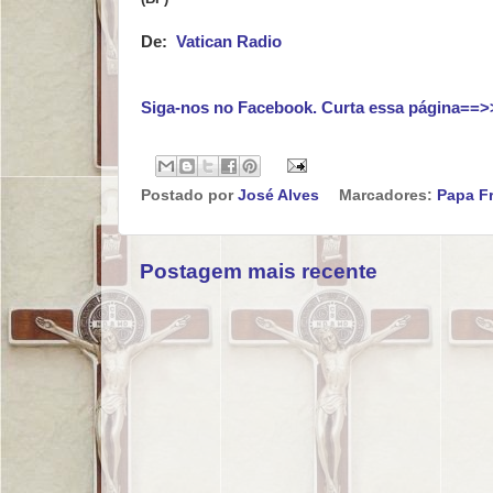
De:
Vatican Radio
Siga-nos no Facebook. Curta essa página==>
Postado por
José Alves
Marcadores:
Papa F
Postagem mais recente