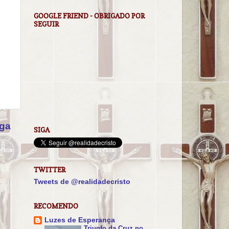
GOOGLE FRIEND - OBRIGADO POR
SEGUIR
iga
SIGA
TWITTER
Tweets de @realidadecristo
RECOMENDO
Luzes de Esperança
Triunfo da Cruz no