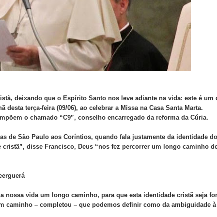
istã, deixando que o Espírito Santo nos leve adiante na vida: este é um
desta terça-feira (09/06), ao celebrar a Missa na Casa Santa Marta.
ompõem o chamado “C9”, conselho encarregado da reforma da Cúria.
ras de São Paulo aos Coríntios, quando fala justamente da identidade d
e cristã”, disse Francisco, Deus “nos fez percorrer um longo caminho d
eerguerá
nossa vida um longo caminho, para que esta identidade cristã seja for
um caminho – completou – que podemos definir como da ambiguidade à