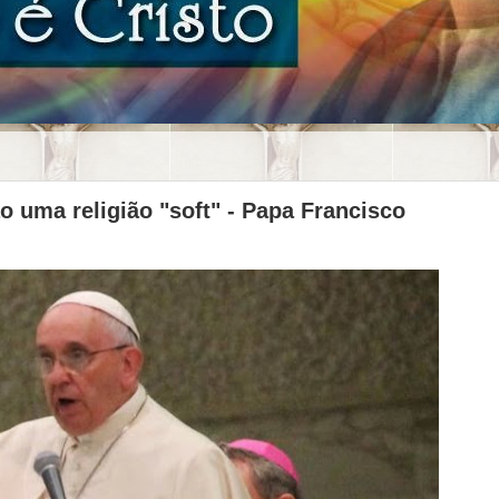
ão uma religião "soft" - Papa Francisco