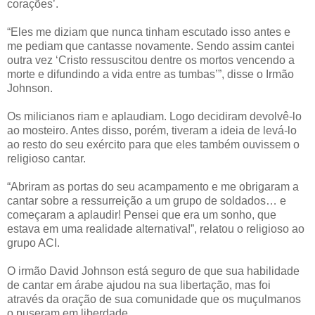
corações’.
“Eles me diziam que nunca tinham escutado isso antes e
me pediam que cantasse novamente. Sendo assim cantei
outra vez ‘Cristo ressuscitou dentre os mortos vencendo a
morte e difundindo a vida entre as tumbas’”, disse o Irmão
Johnson.
Os milicianos riam e aplaudiam. Logo decidiram devolvê-lo
ao mosteiro. Antes disso, porém, tiveram a ideia de levá-lo
ao resto do seu exército para que eles também ouvissem o
religioso cantar.
“Abriram as portas do seu acampamento e me obrigaram a
cantar sobre a ressurreição a um grupo de soldados… e
começaram a aplaudir! Pensei que era um sonho, que
estava em uma realidade alternativa!”, relatou o religioso ao
grupo ACI.
O irmão David Johnson está seguro de que sua habilidade
de cantar em árabe ajudou na sua libertação, mas foi
através da oração de sua comunidade que os muçulmanos
o puseram em liberdade.