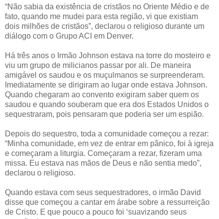
“Não sabia da existência de cristãos no Oriente Médio e de
fato, quando me mudei para esta região, vi que existiam
dois milhões de cristãos”, declarou o religioso durante um
diálogo com o Grupo ACI em Denver.
Há três anos o Irmão Johnson estava na torre do mosteiro e
viu um grupo de milicianos passar por ali. De maneira
amigável os saudou e os muçulmanos se surpreenderam.
Imediatamente se dirigiram ao lugar onde estava Johnson.
Quando chegaram ao convento exigiram saber quem os
saudou e quando souberam que era dos Estados Unidos o
sequestraram, pois pensaram que poderia ser um espião.
Depois do sequestro, toda a comunidade começou a rezar:
“Minha comunidade, em vez de entrar em pânico, foi à igreja
e começaram a liturgia. Começaram a rezar, fizeram uma
missa. Eu estava nas mãos de Deus e não sentia medo”,
declarou o religioso.
Quando estava com seus sequestradores, o irmão David
disse que começou a cantar em árabe sobre a ressurreição
de Cristo. E que pouco a pouco foi ‘suavizando seus