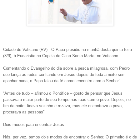
Cidade do Vaticano (RV) - O Papa presidiu na manhã desta quinta-feira
(3/9), à Eucaristia na Capela da Casa Santa Marta, no Vaticano.
Comentando o Evangelho do dia sobre a pesca milagrosa, com Pedro
que lança as redes confiando em Jesus depois de toda a noite sem
apanhar nada, o Papa falou da fé como ‘encontro com o Senhor’.
“Antes de tudo – afirmou o Pontífice – gosto de pensar que Jesus
passava a maior parte de seu tempo nas ruas com o povo. Depois, no
fim da noite, ficava sozinho e rezava; mas ele encontrava o povo,
procurava as pessoas”.
Dois modos para encontrar Jesus
Nós, por vez, temos dois modos de encontrar o Senhor. O primeiro é o de