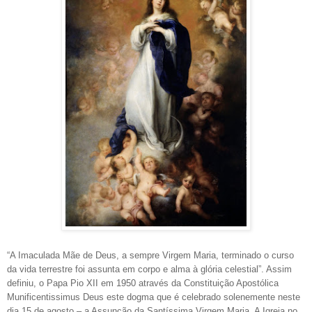
“A Imaculada Mãe de Deus, a sempre Virgem Maria, terminado o curso
da vida terrestre foi assunta em corpo e alma à glória celestial”. Assim
definiu, o Papa Pio XII em 1950 através da Constituição Apostólica
Munificentissimus Deus este dogma que é celebrado solenemente neste
dia 15 de agosto – a Assunção da Santíssima Virgem Maria. A Igreja no