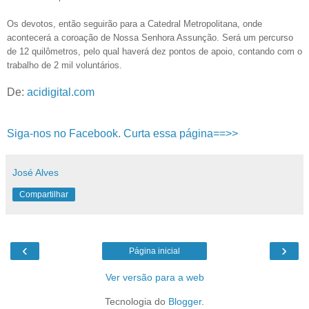
Os devotos, então seguirão para a Catedral Metropolitana, onde
acontecerá a coroação de Nossa Senhora Assunção. Será um percurso
de 12 quilômetros, pelo qual haverá dez pontos de apoio, contando com o
trabalho de 2 mil voluntários.
De:
acidigital.com
Siga-nos no Facebook. Curta essa página==>>
José Alves
Compartilhar
‹
›
Página inicial
Ver versão para a web
Tecnologia do
Blogger
.