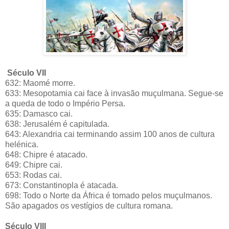
Século VII
632:
Maomé morre.
633: Mesopotamia cai face à invasão muçulmana. Segue-se
a queda de todo o Império Persa.
635: Damasco cai.
638: Jerusalém é capitulada.
643: Alexandria cai terminando assim 100 anos de cultura
helénica.
648: Chipre é atacado.
649: Chipre cai.
653: Rodas cai.
673: Constantinopla é atacada.
698: Todo o Norte da África é tomado pelos muçulmanos.
São apagados os vestígios de cultura romana.
Século VIII