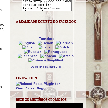
a
A REALIDADE É CRISTO NO FACEBOOK
ção
ar,
Translate
os
Quero isto em meu Blog!
LINKWITHIN
is
REZE OS MISTÉRIOS GLORIOSOS