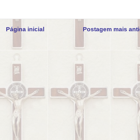
Página inicial
Postagem mais ant