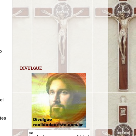
o
DIVULGUE
el
tes