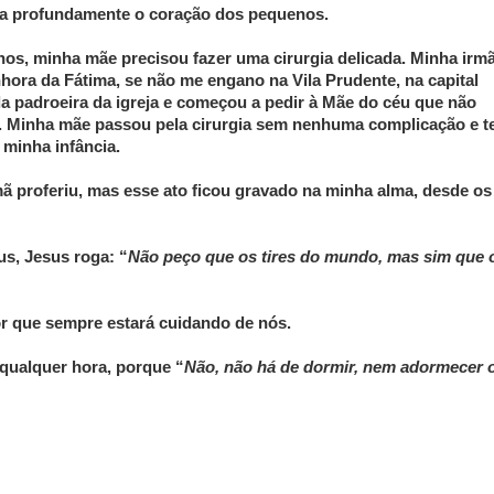
tra profundamente o coração dos pequenos.
anos, minha mãe precisou fazer uma cirurgia delicada. Minha irm
nhora da Fátima, se não me engano na Vila Prudente, na capital
da padroeira da igreja e começou a pedir à Mãe do céu que não
l. Minha mãe passou pela cirurgia sem nenhuma complicação e 
 minha infância.
ã proferiu, mas esse ato ficou gravado na minha alma, desde os
s, Jesus roga: “
Não peço que os tires do mundo, mas sim que 
r que sempre estará cuidando de nós.
 qualquer hora, porque “
Não, não há de dormir, nem adormecer 