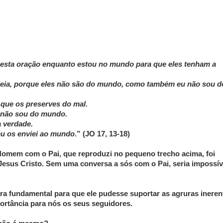
-te esta oração enquanto estou no mundo para que eles tenham a
odeia, porque eles não são do mundo, como também eu não sou d
 que os preserves do mal.
 não sou do mundo.
a verdade.
u os enviei ao mundo
.” (JO 17, 13-18)
Homem com o Pai, que reproduzi no pequeno trecho acima, foi
 Jesus Cristo. Sem uma conversa a sós com o Pai, seria impossív
era fundamental para que ele pudesse suportar as agruras ineren
ortância para nós os seus seguidores.