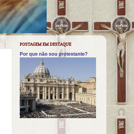
POSTAGEM EM DESTAQUE
Por que não sou protestante?