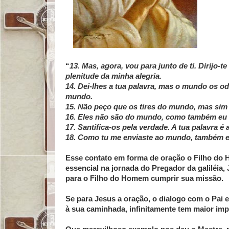
“
13. Mas, agora, vou para junto de ti. Dirijo
plenitude da minha alegria.
14. Dei-lhes a tua palavra, mas o mundo os 
mundo.
15. Não peço que os tires do mundo, mas sim
16. Eles não são do mundo, como também eu
17. Santifica-os pela verdade. A tua palavra é 
18. Como tu me enviaste ao mundo, também e
Esse contato em forma de oração o Filho do 
essencial na jornada do Pregador da galiléia,
para o Filho do Homem cumprir sua missão.
Se para Jesus a oração, o dialogo com o Pai 
à sua caminhada, infinitamente tem maior imp