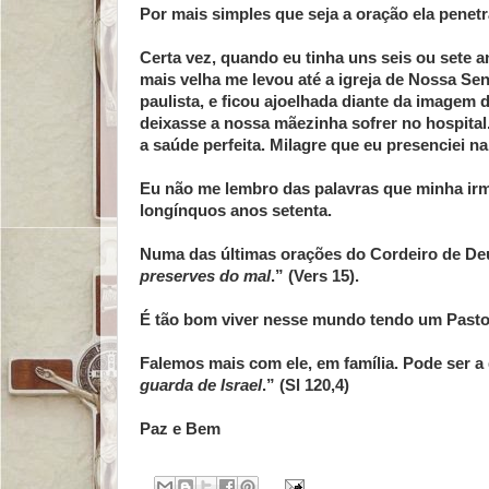
Por mais simples que seja a oração ela pene
Certa vez, quando eu tinha uns seis ou sete 
mais velha me levou até a igreja de Nossa Se
paulista, e ficou ajoelhada diante da imagem 
deixasse a nossa mãezinha sofrer no hospita
a saúde perfeita. Milagre que eu presenciei na
Eu não me lembro das palavras que minha irm
longínquos anos setenta.
Numa das últimas orações do Cordeiro de Deu
preserves do mal
.” (Vers 15).
É tão bom viver nesse mundo tendo um Pasto
Falemos mais com ele, em família. Pode ser a
guarda de Israel
.” (Sl 120,4)
Paz e Bem