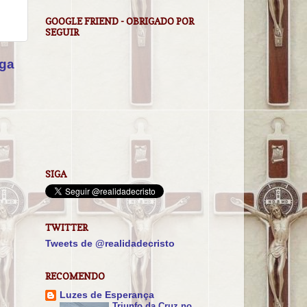
GOOGLE FRIEND - OBRIGADO POR
SEGUIR
iga
SIGA
TWITTER
Tweets de @realidadecristo
RECOMENDO
Luzes de Esperança
Triunfo da Cruz no