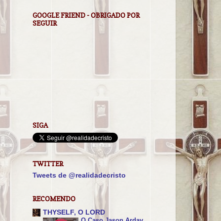
GOOGLE FRIEND - OBRIGADO POR
SEGUIR
SIGA
TWITTER
Tweets de @realidadecristo
RECOMENDO
THYSELF, O LORD
O Caso Jason Arday