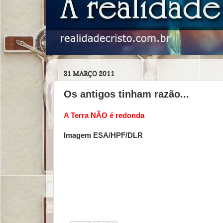
31 MARÇO 2011
Os antigos tinham razão...
A Terra NÃO é redonda
Imagem ESA/HPF/DLR