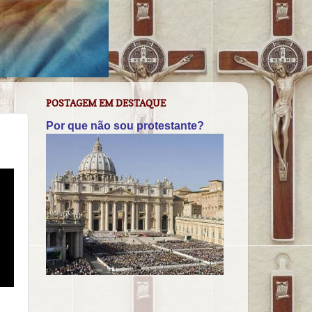
POSTAGEM EM DESTAQUE
Por que não sou protestante?