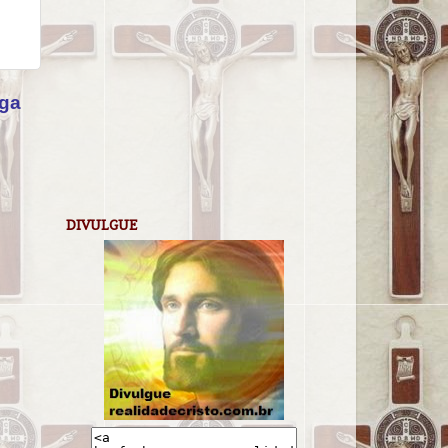
iga
DIVULGUE