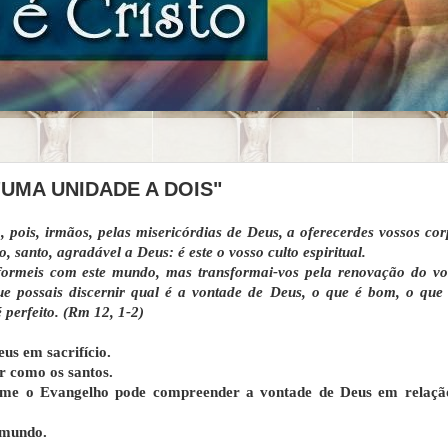
"UMA UNIDADE A DOIS"
, pois, irmãos, pelas misericórdias de Deus, a oferecerdes vossos co
o, santo, agradável a Deus: é este o vosso culto espiritual.
formeis com este mundo, mas transformai-vos pela renovação do vo
que possais discernir qual é a vontade de Deus, o que é bom, o que 
 perfeito. (Rm 12, 1-2)
us em sacrifício.
r como os santos.
rme o Evangelho pode compreender a vontade de Deus em relaçã
 mundo.