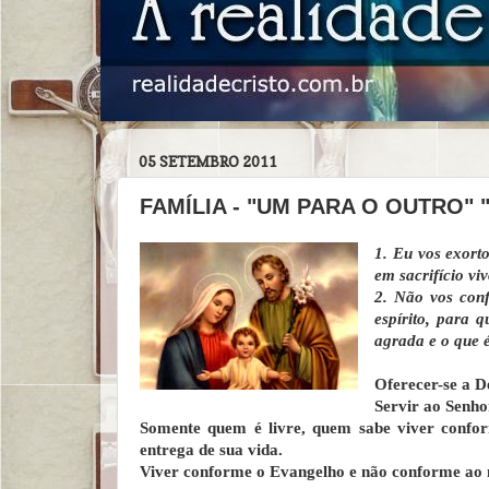
05 SETEMBRO 2011
FAMÍLIA - "UM PARA O OUTRO" 
1. Eu vos exorto
em sacrifício viv
2. Não vos con
espírito, para 
agrada e o que é
Oferecer-se a De
Servir ao Senho
Somente quem é livre, quem sabe viver confo
entrega de sua vida.
Viver conforme o Evangelho e não conforme ao