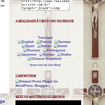
 da
car
A REALIDADE É CRISTO NO FACEBOOK
Translate
Quero isto em meu Blog!
LINKWITHIN
REZE OS MISTÉRIOS GLORIOSOS
iga