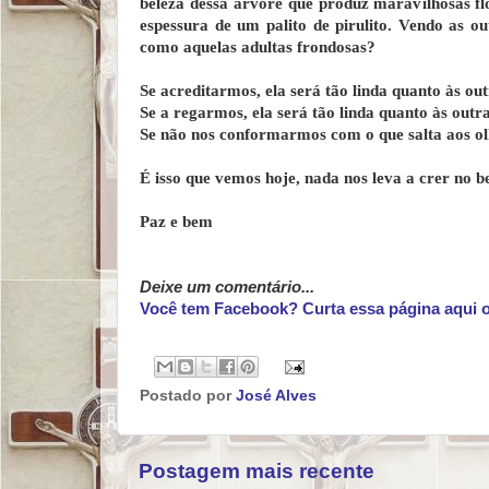
beleza dessa árvore que produz maravilhosas f
espessura de um palito de pirulito. Vendo as o
como aquelas adultas frondosas?
Se acreditarmos, ela será tão linda quanto às out
Se a regarmos, ela será tão linda quanto às outra
Se não nos conformarmos com o que salta aos olho
É isso que vemos hoje, nada nos leva a crer no
Paz e bem
Deixe um comentário...
Você tem Facebook? Curta essa página aqui 
Postado por
José Alves
Postagem mais recente