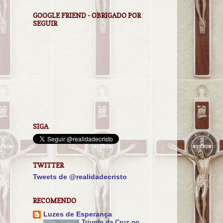
GOOGLE FRIEND - OBRIGADO POR
SEGUIR
SIGA
TWITTER
Tweets de @realidadecristo
RECOMENDO
Luzes de Esperança
Triunfo da Cruz no