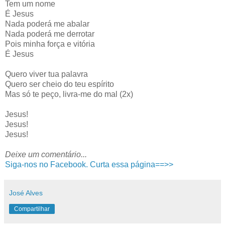
Tem um nome
É Jesus
Nada poderá me abalar
Nada poderá me derrotar
Pois minha força e vitória
É Jesus
Quero viver tua palavra
Quero ser cheio do teu espírito
Mas só te peço, livra-me do mal (2x)
Jesus!
Jesus!
Jesus!
Deixe um comentário...
Siga-nos no Facebook. Curta essa página==>>
José Alves
Compartilhar