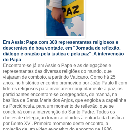
Em Assis: Papa com 300 representantes religiosos e
descrentes de boa vontade, em "Jornada de reflexão,
diálogo e oração pela justiça e pela paz". A intervenção
do Papa.
Encontram-se já em Assis o Papa e as delegações e
representantes das diversas religiões do mundo, que
viajaram de comboio, a partir do Vaticano. Como há 25
anos, no histórico encontro promovido por João Paulo II com
líderes religiosos para invocarem conjuntamente a paz, os
participantes encontram-se congregados, de manhã, na
basílica de Santa Maria dos Anjos, que engloba a capelinha
da Porciúncula, para um momento de reflexão, que se
concluirá com a intervenção do Santo Padre. Todos os
chefes de delegação foram acolhidos à entrada da basílica
por Bento XVI. Primeiro momento deste encontro, a
projeção de um vídeo evocativo do encontro de 1986.