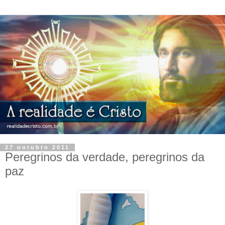
27 outubro 2011
Peregrinos da verdade, peregrinos da
paz