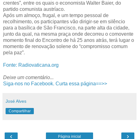
crentes”, entre os quais o economista Walter Baier, do
partido comunista austríaco.
Após um almoço, frugal, e um tempo pessoal de
recolhimento, os participantes vão dirigir-se em silêncio
para a basílica de São Francisco, na parte alta da cidade,
junto da qual, na mesma praça onde decorreu o comovente
momento final do Encontro de há 25 anos atrás, terá lugar o
momento de renovação solene do “compromisso comum
pela paz”.
Fonte: Radiovaticana.org
Deixe um comentário...
Siga-nos no Facebook. Curta essa página==>>
José Alves
Compartilhar
‹
›
Página inicial