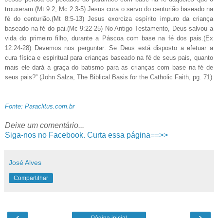
trouxeram.(Mt 9:2; Mc 2:3-5) Jesus cura o servo do centurião baseado na
fé do centurião.(Mt 8:5-13) Jesus exorciza espírito impuro da criança
baseado na fé do pai.(Mc 9:22-25) No Antigo Testamento, Deus salvou a
vida do primeiro filho, durante a Páscoa com base na fé dos pais.(Ex
12:24-28) Devemos nos perguntar: Se Deus está disposto a efetuar a
cura física e espiritual para crianças baseado na fé de seus pais, quanto
mais ele dará a graça do batismo para as crianças com base na fé de
seus pais?” (John Salza, The Biblical Basis for the Catholic Faith, pg. 71)
Fonte: Paraclitus.com.br
Deixe um comentário...
Siga-nos no Facebook. Curta essa página==>>
José Alves
Compartilhar
‹
›