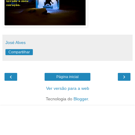
José Alves
Compartilhar
‹
›
Página inicial
Ver versão para a web
Tecnologia do
Blogger
.