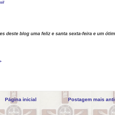
sil
es deste blog uma feliz e santa sexta-feira e um óti
>
Página inicial
Postagem mais ant