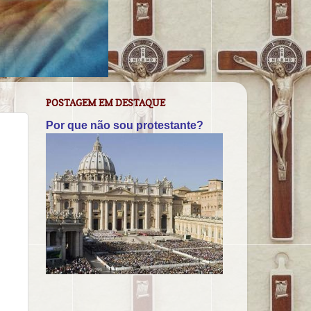
POSTAGEM EM DESTAQUE
Por que não sou protestante?