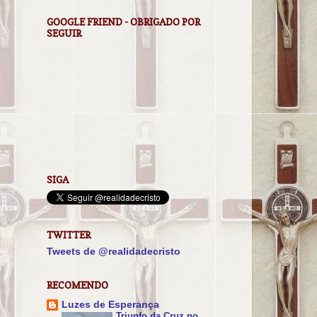
GOOGLE FRIEND - OBRIGADO POR
SEGUIR
SIGA
TWITTER
Tweets de @realidadecristo
RECOMENDO
Luzes de Esperança
Triunfo da Cruz no