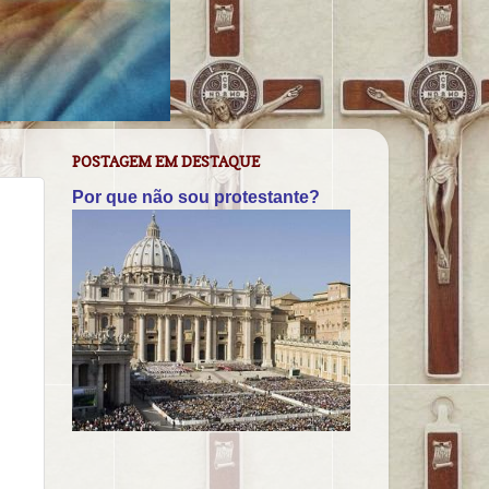
POSTAGEM EM DESTAQUE
Por que não sou protestante?