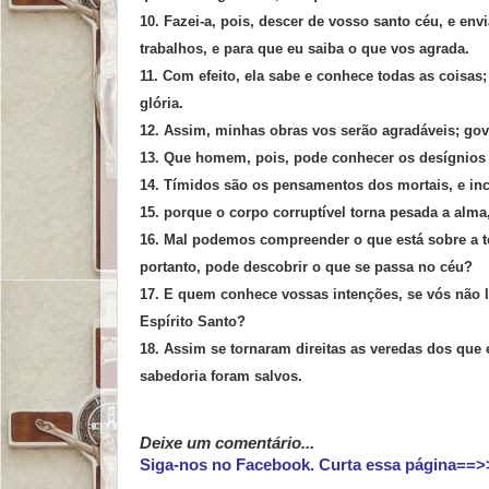
10. Fazei-a, pois, descer de vosso santo céu, e en
trabalhos, e para que eu saiba o que vos agrada.
11. Com efeito, ela sabe e conhece todas as coisa
glória.
12. Assim, minhas obras vos serão agradáveis; gov
13. Que homem, pois, pode conhecer os desígnios 
14. Tímidos são os pensamentos dos mortais, e in
15. porque o corpo corruptível torna pesada a alma
16. Mal podemos compreender o que está sobre a t
portanto, pode descobrir o que se passa no céu?
17. E quem conhece vossas intenções, se vós não l
Espírito Santo?
18. Assim se tornaram direitas as veredas dos que
sabedoria foram salvos.
Deixe um comentário...
Siga-nos no Facebook. Curta essa página==>