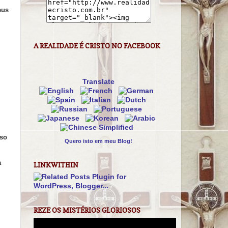
eus
A REALIDADE É CRISTO NO FACEBOOK
Translate
sso
Quero isto em meu Blog!
a
LINKWITHIN
REZE OS MISTÉRIOS GLORIOSOS