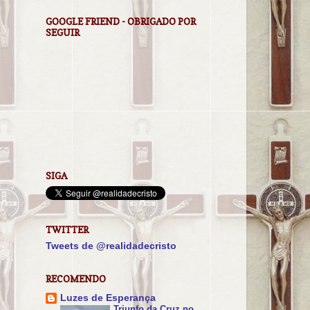
GOOGLE FRIEND - OBRIGADO POR
SEGUIR
SIGA
TWITTER
Tweets de @realidadecristo
RECOMENDO
Luzes de Esperança
Triunfo da Cruz no