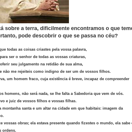
 sobre a terra, dificilmente encontramos o que tem
rtanto, pode descobrir o que se passa no céu?
que todas as coisas criastes pela vossa palavra,
ara ser o senhor de todas as vossas criaturas,
oferir seu julgamento na retidão de sua alma,
 e não me rejeiteis como indigno de ser um de vossos filhos.
erva, um homem fraco, cuja existência é breve, incapaz de compreender
s homens, não será nada, se lhe falta a Sabedoria que vem de vós.
vo e juiz de vossos filhos e vossas filhas.
a montanha santa e um altar na cidade em que habitais: imagem da
io.
e vossas obras; ela estava presente quando fizestes o mundo, ela sabe 
s ordens.