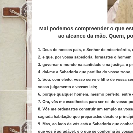
Mal podemos compreender o que está
ao alcance da mão. Quem, po
1. Deus de nossos pais, e Senhor de misericórdia, 
2. e que, por vossa sabedoria, formastes o homem p
3. governar o mundo na santidade e na justiça, e pr
4. dai-me a Sabedoria que partilha do vosso trono,
5. Sou, com efeito, vosso servo e filho de vossa s
vosso julgamento e vossas leis;
6. porque qualquer homem, mesmo perfeito, entre o
7. Ora, vós me escolhestes para ser rei de vosso po
8. Vós me ordenastes construir um templo na voss
sagrada habitação que preparastes desde o princíp
9. Mas, ao lado de vós está a Sabedoria que conhec
que vos é agradável, e o que se conforma às vossa