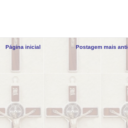
Página inicial
Postagem mais ant