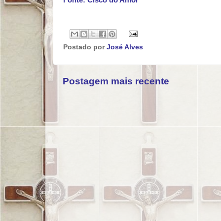
Fonte: Cisco do Amor
Postado por
José Alves
Postagem mais recente