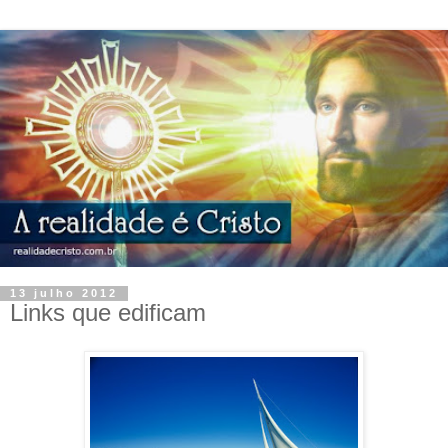
13 julho 2012
Links que edificam