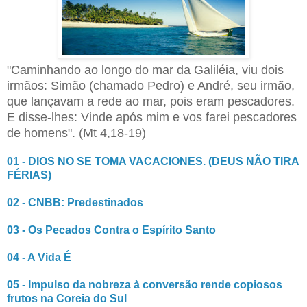
"Caminhando ao longo do mar da Galiléia, viu dois
irmãos: Simão (chamado Pedro) e André, seu irmão,
que lançavam a rede ao mar, pois eram pescadores.
E disse-lhes: Vinde após mim e vos farei pescadores
de homens". (Mt 4,18-19)
01 - DIOS NO SE TOMA VACACIONES. (DEUS NÃO TIRA
FÉRIAS)
02 - CNBB: Predestinados
03 - Os Pecados Contra o Espírito Santo
04 - A Vida É
05 - Impulso da nobreza à conversão rende copiosos
frutos na Coreia do Sul