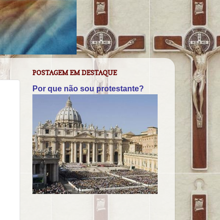
POSTAGEM EM DESTAQUE
Por que não sou protestante?