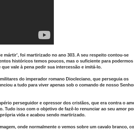
mártir', foi martirizado no ano 303. A seu respeito contou-se
entos históricos temos poucos, mas o suficiente para podermos
e que vale à pena pedir sua intercessão e imitá-lo.
militares do imperador romano Diocleciano, que perseguia os
nunciou a tudo para viver apenas sob o comando de nosso Senhor
mpério perseguidor e opressor dos cristãos, que era contra o am
o. Tudo isso com o objetivo de fazê-lo renunciar ao seu amor po
 própria vida e acabou sendo martirizado.
 imagem, onde normalmente o vemos sobre um cavalo branco, c