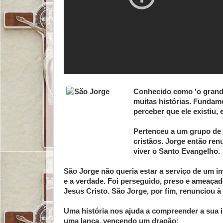
Conhecido como 'o grande 
muitas histórias. Fundam
perceber que ele existiu, 
Pertenceu a um grupo de 
cristãos. Jorge então re
viver o Santo Evangelho.
São Jorge não queria estar a serviço de um i
e a verdade. Foi perseguido, preso e ameaçad
Jesus Cristo. São Jorge, por fim, renunciou à
Uma história nos ajuda a compreender a sua
uma lança, vencendo um dragão: