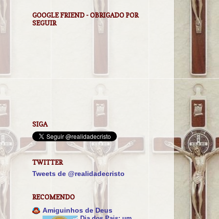
GOOGLE FRIEND - OBRIGADO POR
SEGUIR
SIGA
TWITTER
Tweets de @realidadecristo
RECOMENDO
Amiguinhos de Deus
Dia dos Pais: um