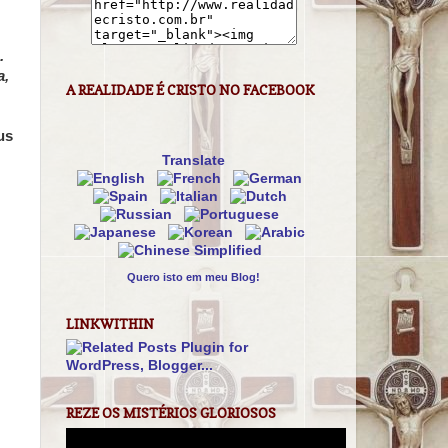
.
a,
A REALIDADE É CRISTO NO FACEBOOK
us
Translate
Quero isto em meu Blog!
LINKWITHIN
REZE OS MISTÉRIOS GLORIOSOS