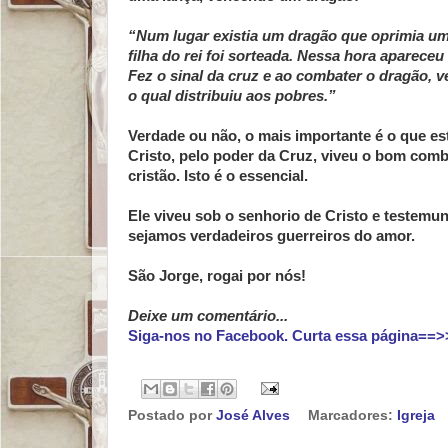
“Num lugar existia um dragão que oprimia um 
filha do rei foi sorteada. Nessa hora apareceu
Fez o sinal da cruz e ao combater o dragão
o qual distribuiu aos pobres.”
Verdade ou não, o mais importante é o que e
Cristo, pelo poder da Cruz, viveu o bom com
cristão. Isto é o essencial.
Ele viveu sob o senhorio de Cristo e testemu
sejamos verdadeiros guerreiros do amor.
São Jorge, rogai por nós!
Deixe um comentário...
Siga-nos no Facebook. Curta essa página==>
Postado por
José Alves
Marcadores:
Igreja