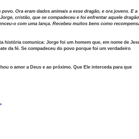
povo. Ora eram dados animais a esse dragão, e ora jovens. E a
 Jorge, cristão, que se compadeceu e foi enfrentar aquele dragão
, venceu-o com uma lança. Recebeu muitos bens como recompens
sta história comunica: Jorge foi um homem que, em nome de Jes
bate da fé. Se compadeceu do povo porque foi um verdadeiro
nhou o amor a Deus e ao próximo. Que Ele interceda para que
>