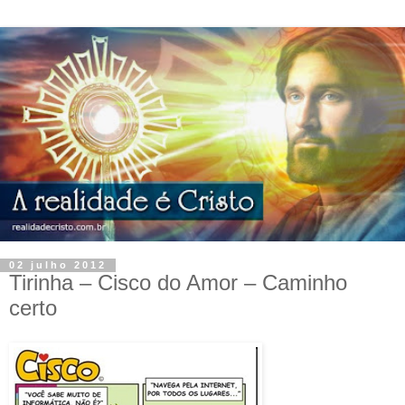
02 julho 2012
Tirinha – Cisco do Amor – Caminho
certo