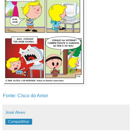
Fonte: Cisco do Amor
José Alves
Compartilhar