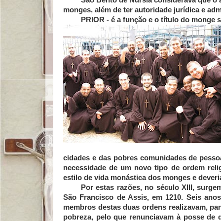
monges, além de ter autoridade jurídica e adm
PRIOR
- é a função e o título do monge 
cidades e das pobres comunidades de pessoa
necessidade de um novo tipo de ordem relig
estilo de vida monástica dos monges e deveri
Por estas razões, no século XIII, surg
São Francisco de Assis, em 1210. Seis an
membros destas duas ordens realizavam, para
pobreza, pelo que renunciavam à posse de 