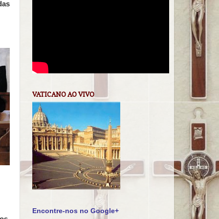
das
VATICANO AO VIVO
Encontre-nos no Google+
dos