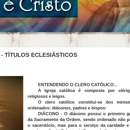
S - TÍTULOS ECLESIÁSTICOS
ENTENDENDO O CLERO CATÓLICO...
A Igreja católica é composta por clérig
religiosos e leigos.
O clero católico constitui-se dos minist
ordenados: diáconos, padres e bispos:
DIÁCONO -
O diácono possui o primeiro g
da Sacramento da Ordem, sendo ordenado não p
o sacerdócio, mas para o serviço da caridade e