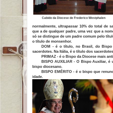
Cabido da Diocese de Frederico Westphalen
normalmente, ultrapassar 10% do total de 
que a de qualquer padre, uma vez que a no
só se distingue de um padre comum pelo títu
o título de monsenhor.
DOM -
é o título, no Brasil, do Bispo
sacerdotes. Na Itália, é o título dos sacerd
PRIMAZ -
é o Bispo da Diocese mais anti
BISPO AUXILIAR
-
O Bispo Auxiliar, é 
bispo diocesano.
BISPO EMÉRITO
-
é o bispo que renun
idade.