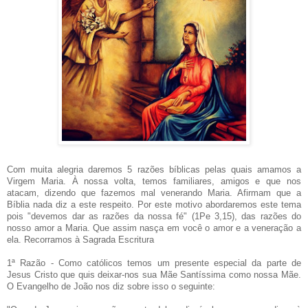
Com muita alegria daremos 5 razões bíblicas pelas quais amamos a
Virgem Maria. À nossa volta, temos familiares, amigos e que nos
atacam, dizendo que fazemos mal venerando Maria. Afirmam que a
Bíblia nada diz a este respeito. Por este motivo abordaremos este tema
pois "devemos dar as razões da nossa fé" (1Pe 3,15), das razões do
nosso amor a Maria. Que assim nasça em você o amor e a veneração a
ela. Recorramos à Sagrada Escritura
1ª Razão - Como católicos temos um presente especial da parte de
Jesus Cristo que quis deixar-nos sua Mãe Santíssima como nossa Mãe.
O Evangelho de João nos diz sobre isso o seguinte: