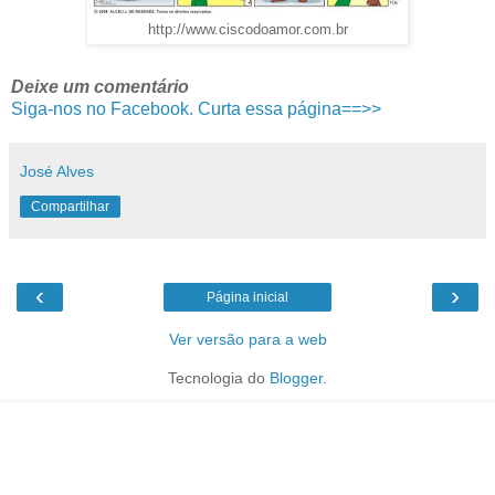
http://www.ciscodoamor.com.br
Deixe um comentário
Siga-nos no Facebook. Curta essa página==>>
José Alves
Compartilhar
‹
›
Página inicial
Ver versão para a web
Tecnologia do
Blogger
.