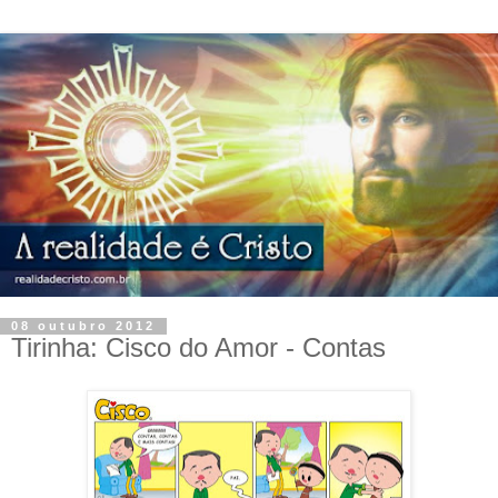
08 outubro 2012
Tirinha: Cisco do Amor - Contas