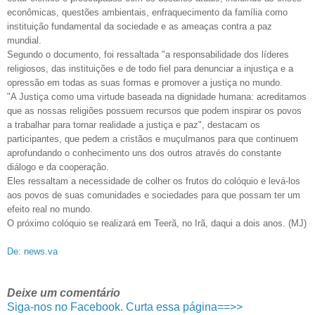
econômicas, questões ambientais, enfraquecimento da família como
instituição fundamental da sociedade e as ameaças contra a paz
mundial.
Segundo o documento, foi ressaltada "a responsabilidade dos líderes
religiosos, das instituições e de todo fiel para denunciar a injustiça e a
opressão em todas as suas formas e promover a justiça no mundo.
"A Justiça como uma virtude baseada na dignidade humana: acreditamos
que as nossas religiões possuem recursos que podem inspirar os povos
a trabalhar para tornar realidade a justiça e paz", destacam os
participantes, que pedem a cristãos e muçulmanos para que continuem
aprofundando o conhecimento uns dos outros através do constante
diálogo e da cooperação.
Eles ressaltam a necessidade de colher os frutos do colóquio e levá-los
aos povos de suas comunidades e sociedades para que possam ter um
efeito real no mundo.
O próximo colóquio se realizará em Teerã, no Irã, daqui a dois anos. (MJ)
De: news.va
Deixe um comentário
Siga-nos no Facebook. Curta essa página==>>