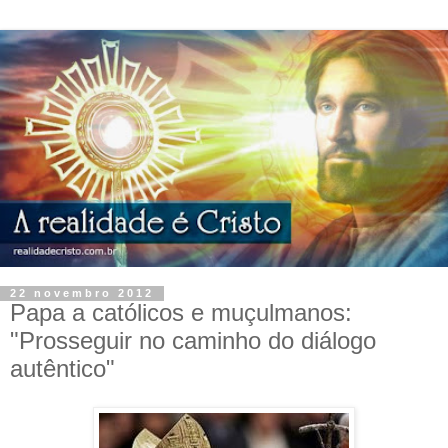
22 novembro 2012
Papa a católicos e muçulmanos:
"Prosseguir no caminho do diálogo
autêntico"