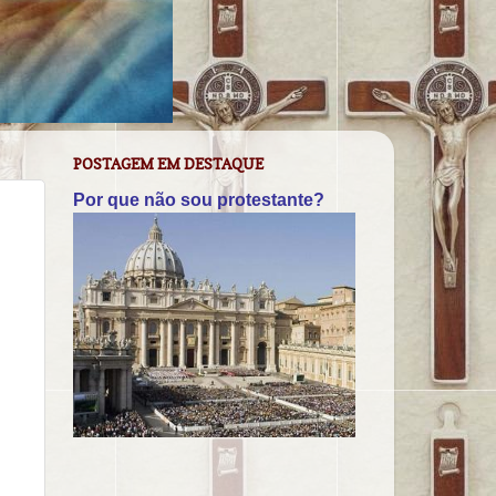
POSTAGEM EM DESTAQUE
Por que não sou protestante?