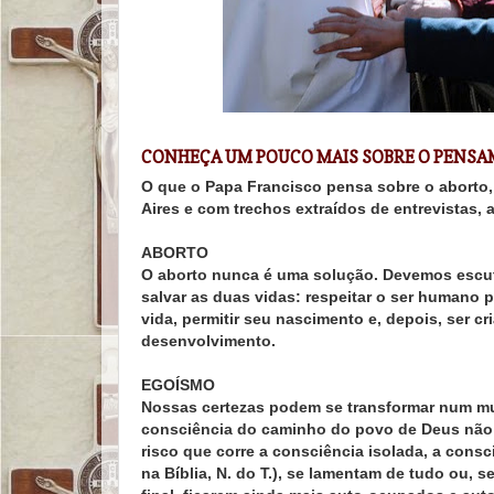
CONHEÇA UM POUCO MAIS SOBRE O PENSA
O que o
Papa Francisco
pensa sobre o aborto, 
Aires e com trechos extraídos de entrevistas,
ABORTO
O aborto nunca é uma solução. Devemos escuta
salvar as duas vidas: respeitar o ser humano
vida, permitir seu nascimento e, depois, ser 
desenvolvimento.
EGOÍSMO
Nossas certezas podem se transformar num mur
consciência do caminho do povo de Deus não c
risco que corre a consciência isolada, a con
na Bíblia, N. do T.), se lamentam de tudo ou,