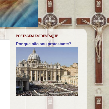
POSTAGEM EM DESTAQUE
Por que não sou protestante?