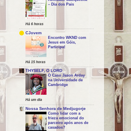
– Dia dos Pais
Há 6 horas
CJovem
Encontro WKND com
Jesus em Góis,
Participa!
Há 15 horas
THYSELF, O LORD
O Caso Jason Arday
na Universidade de
Cambridge
Há um dia
Nossa Senhora de Medjugorje
Como lidar com a
frieza emocional do
parceiro após anos de
casados?