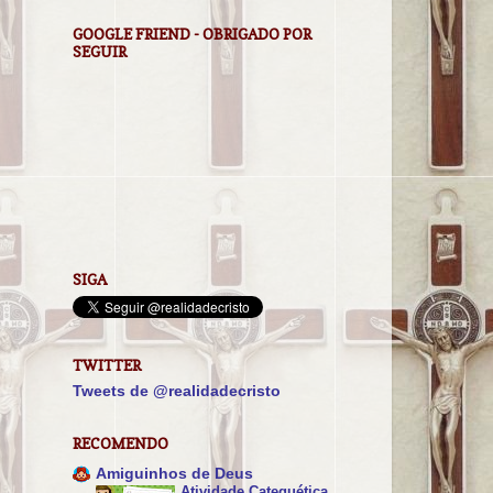
GOOGLE FRIEND - OBRIGADO POR
SEGUIR
SIGA
TWITTER
Tweets de @realidadecristo
RECOMENDO
Amiguinhos de Deus
Atividade Catequética