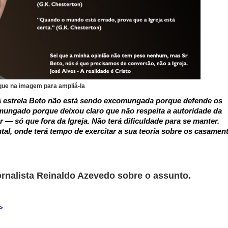
que na imagem para ampliá-la
 A estrela Beto não está sendo excomungada porque defende os
mungado porque deixou claro que não respeita a autoridade da
ar — só que fora da Igreja. Não terá dificuldade para se manter.
tal, onde terá tempo de exercitar a sua teoria sobre os casamen
ornalista Reinaldo Azevedo sobre o assunt
o.
>