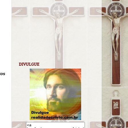
DIVULGUE
tos