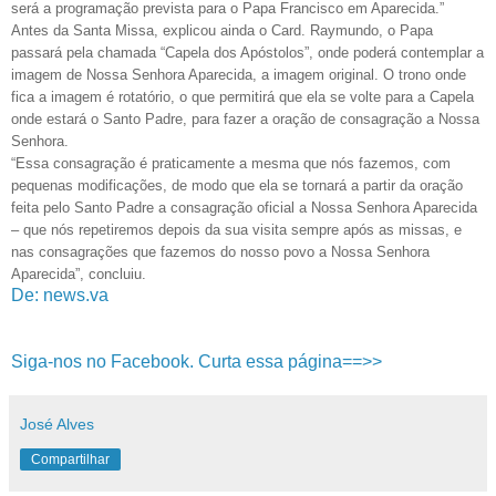
será a programação prevista para o Papa Francisco em Aparecida.”
Antes da Santa Missa, explicou ainda o Card. Raymundo, o Papa
passará pela chamada “Capela dos Apóstolos”, onde poderá contemplar a
imagem de Nossa Senhora Aparecida, a imagem original. O trono onde
fica a imagem é rotatório, o que permitirá que ela se volte para a Capela
onde estará o Santo Padre, para fazer a oração de consagração a Nossa
Senhora.
“Essa consagração é praticamente a mesma que nós fazemos, com
pequenas modificações, de modo que ela se tornará a partir da oração
feita pelo Santo Padre a consagração oficial a Nossa Senhora Aparecida
– que nós repetiremos depois da sua visita sempre após as missas, e
nas consagrações que fazemos do nosso povo a Nossa Senhora
Aparecida”, concluiu.
De: news.va
Siga-nos no Facebook. Curta essa página==>>
José Alves
Compartilhar