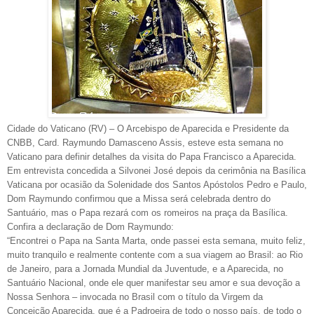
Cidade do Vaticano (RV) – O Arcebispo de Aparecida e Presidente da
CNBB, Card. Raymundo Damasceno Assis, esteve esta semana no
Vaticano para definir detalhes da visita do Papa Francisco a Aparecida.
Em entrevista concedida a Silvonei José depois da cerimônia na Basílica
Vaticana por ocasião da Solenidade dos Santos Apóstolos Pedro e Paulo,
Dom Raymundo confirmou que a Missa será celebrada dentro do
Santuário, mas o Papa rezará com os romeiros na praça da Basílica.
Confira a declaração de Dom Raymundo:
“Encontrei o Papa na Santa Marta, onde passei esta semana, muito feliz,
muito tranquilo e realmente contente com a sua viagem ao Brasil: ao Rio
de Janeiro, para a Jornada Mundial da Juventude, e a Aparecida, no
Santuário Nacional, onde ele quer manifestar seu amor e sua devoção a
Nossa Senhora – invocada no Brasil com o título da Virgem da
Conceição Aparecida, que é a Padroeira de todo o nosso país, de todo o