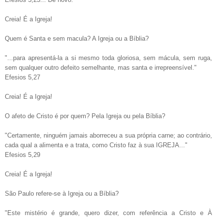
Creia! É a Igreja!
Quem é Santa e sem macula? A Igreja ou a Bíblia?
"...para apresentá-la a si mesmo toda gloriosa, sem mácula, sem ruga,
sem qualquer outro defeito semelhante, mas santa e irrepreensível."
Efesios 5,27
Creia! É a Igreja!
O afeto de Cristo é por quem? Pela Igreja ou pela Bíblia?
"Certamente, ninguém jamais aborreceu a sua própria carne; ao contrário,
cada qual a alimenta e a trata, como Cristo faz à sua IGREJA..."
Efesios 5,29
Creia! É a Igreja!
São Paulo refere-se à Igreja ou a Bíblia?
"Este mistério é grande, quero dizer, com referência a Cristo e À