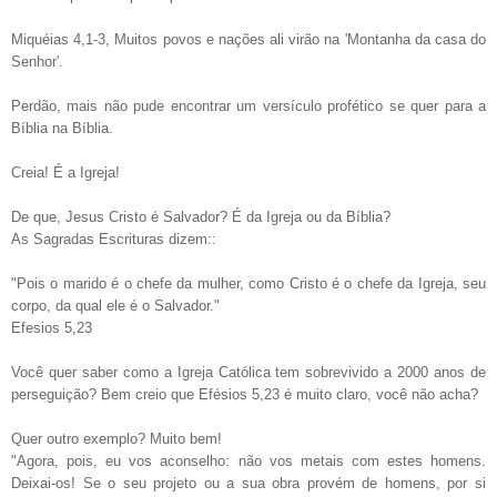
Miquéias 4,1-3, Muitos povos e nações ali virão na 'Montanha da casa do
Senhor'.
Perdão, mais não pude encontrar um versículo profético se quer para a
Bíblia na Bíblia.
Creia! É a Igreja!
De que, Jesus Cristo é Salvador? É da Igreja ou da Bíblia?
As Sagradas Escrituras dizem::
"Pois o marido é o chefe da mulher, como Cristo é o chefe da Igreja, seu
corpo, da qual ele é o Salvador."
Efesios 5,23
Você quer saber como a Igreja Católica tem sobrevivido a 2000 anos de
perseguição? Bem creio que Efésios 5,23 é muito claro, você não acha?
Quer outro exemplo? Muito bem!
"Agora, pois, eu vos aconselho: não vos metais com estes homens.
Deixai-os! Se o seu projeto ou a sua obra provém de homens, por si