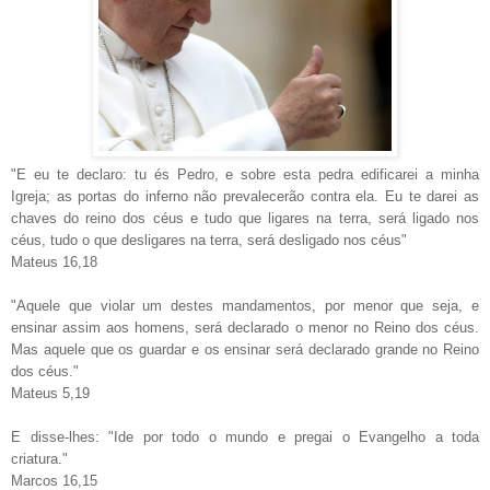
"E eu te declaro: tu és Pedro, e sobre esta pedra edificarei a minha
Igreja; as portas do inferno não prevalecerão contra ela. Eu te darei as
chaves do reino dos céus e tudo que ligares na terra, será ligado nos
céus, tudo o que desligares na terra, será desligado nos céus"
Mateus 16,18
"Aquele que violar um destes mandamentos, por menor que seja, e
ensinar assim aos homens, será declarado o menor no Reino dos céus.
Mas aquele que os guardar e os ensinar será declarado grande no Reino
dos céus."
Mateus 5,19
E disse-lhes: "Ide por todo o mundo e pregai o Evangelho a toda
criatura."
Marcos 16,15