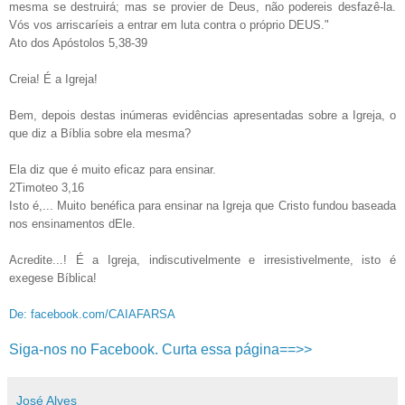
mesma se destruirá; mas se provier de Deus, não podereis desfazê-la.
Vós vos arriscaríeis a entrar em luta contra o próprio DEUS."
Ato dos Apóstolos 5,38-39
Creia! É a Igreja!
Bem, depois destas inúmeras evidências apresentadas sobre a Igreja, o
que diz a Bíblia sobre ela mesma?
Ela diz que é muito eficaz para ensinar.
2Timoteo 3,16
Isto é,... Muito benéfica para ensinar na Igreja que Cristo fundou baseada
nos ensinamentos dEle.
Acredite...! É a Igreja, indiscutivelmente e irresistivelmente, isto é
exegese Bíblica!
De: facebook.com/CAIAFARSA
Siga-nos no Facebook. Curta essa página==>>
José Alves