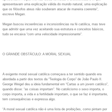
apresentavam uma explicação válida do mundo natural, uma explicação
que os filósofos ateus não souberam atacar de maneira coerente”,
escreve Megan.
Megan buscou incoerências e inconsistências na fé católica, mas teve
que admitir que uma vez aceitando sua estrutura e conceitos básicos,
tudo se encaixa “com uma velocidade impressionante”.
O GRANDE OBSTÁCULO: A MORAL SEXUAL
A exigente moral sexual católica começava a ter sentido quando era
abordada a partir dos textos da “Teologia do Corpo” de João Paulo II.
George Weigel deu a ideia fundamental em “Cartas a um jovem católico”,
quando disse: “as coisas importam”. No catolicismo o sexo importa, o
corpo importa, a vida e a fertilidade importam, o que se faz é importante,
tem consequências e expressa algo.
“A moral sexual católica não é uma lista de proibições, como pintam por