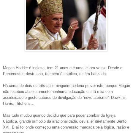
Megan Hodder é inglesa, tem 21 anos e é uma leitora voraz. Desde o
Pentecostes deste ano, também é católica, recém-batizada.
Há cerca de dois ou três anos ninguém poderia prever isto, porque Megan
não recebeu absolutamente nenhuma educação cristã e lia com
assiduidade e gosto autores de divulgação do “novo ateísmo”: Dawkins,
Harris, Hitchens…
Mas tudo mudou quando decidiu que para poder zombar da Igreja
Católica, grande símbolo da irracionalidade, devia ler diretamente Bento
XVI. E aí foi onde começou uma conversão marcada pela lógica, razão e