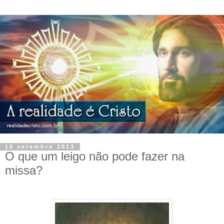
16 setembro 2013
O que um leigo não pode fazer na
missa?