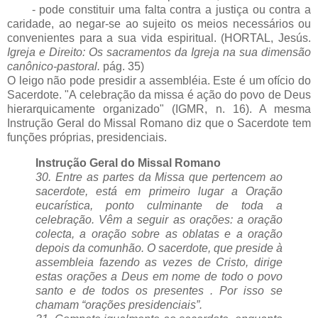
- pode constituir uma falta contra a justiça ou contra a
caridade, ao negar-se ao sujeito os meios necessários ou
convenientes para a sua vida espiritual. (HORTAL, Jesús.
Igreja e Direito: Os sacramentos da Igreja na sua dimensão
canônico-pastoral.
pág. 35)
O leigo não pode presidir a assembléia. Este é um ofício do
Sacerdote. "A celebração da missa é ação do povo de Deus
hierarquicamente organizado" (IGMR, n. 16). A mesma
Instrução Geral do Missal Romano diz que o Sacerdote tem
funções próprias, presidenciais.
Instrução Geral do Missal Romano
30. Entre as partes da Missa que pertencem ao
sacerdote, está em primeiro lugar a Oração
eucarística, ponto culminante de toda a
celebração. Vêm a seguir as orações: a oração
colecta, a oração sobre as oblatas e a oração
depois da comunhão. O sacerdote, que preside à
assembleia fazendo as vezes de Cristo, dirige
estas orações a Deus em nome de todo o povo
santo e de todos os presentes . Por isso se
chamam “orações presidenciais”.