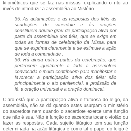
kilométricos que se faz nas missas, explicando o rito ao
invés de introduzir a assembléia ao Mistério.
35. As aclamações e as respostas dos fiéis às
saudações do sacerdote e às orações
constituem aquele grau de participação ativa por
parte da assembleia dos fiéis, que se exige em
todas as formas de celebração da Missa, para
que se exprima claramente e se estimule a ação
de toda a comunidade .
36. Há ainda outras partes da celebração, que
pertencem igualmente a toda a assembleia
convocada e muito contribuem para manifestar e
favorecer a participação ativa dos fiéis: são
principalmente o ato penitencial, a profissão de
fé, a oração universal e a oração dominical.
Claro está que a participação ativa e frutuosa do leigo, da
assembléia, não se dá quando estes usurpam o ministério
do sacerdote nem quando o sacerdote exerce uma função
que não é sua. Não é função do sacerdote tocar o violão ou
fazer as respostas. Cada sujeito litúrgico tem sua função
determinada na ação litúrgica e como tal o papel do leigo é