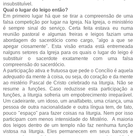
insubstituível.
Qual o lugar do leigo então?
Em primeiro lugar há que se tirar a compreensão de uma
falsa competição por lugar na Igreja. Na Igreja, o ministério
é sempre sinal do serviço. Certa feita estava eu numa
reunião pastoral e algumas freiras e leigos faziam uma
abordagem do sacerdócio como cargo, "algo a que se
apegar ciosamente". Esta visão errada está entremeada
nalguns setores da Igreja para os quais o lugar do leigo é
substituir o sacerdote exatamente com uma falsa
compreensão do sacerdócio.
A participação ativa e frutuosa que pede o Concílio é aquela
adequatio
da mente à coisa, ou seja, do coração e da mente
ao mistério Pascal de Cristo celebrado na liturgia. Não se
resume a funções. Caso reduzisse esta participação a
funções, a liturgia sofreria um empobrecimento irreparável.
Um cadeirante, um idoso, um analfabeto, uma criança, uma
pessoa de outra nacionalidade e outra língua tem, de fato,
pouco "espaço" para fazer coisas na liturgia. Nem por isso
participam com menos intensidade do Mistério. A maioria
dos leigos dentro de um templo não faz nenhuma função
vistosa na liturgia. Eles permanecem em seus bancos e