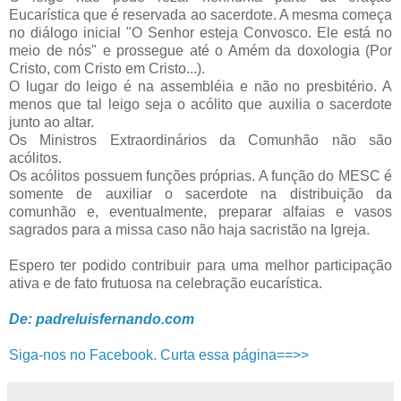
Eucarística que é reservada ao sacerdote. A mesma começa
no diálogo inicial "O Senhor esteja Convosco. Ele está no
meio de nós" e prossegue até o Amém da doxologia (Por
Cristo, com Cristo em Cristo...).
O lugar do leigo é na assembléia e não no presbitério. A
menos que tal leigo seja o acólito que auxilia o sacerdote
junto ao altar.
Os Ministros Extraordinários da Comunhão não são
acólitos.
Os acólitos possuem funções próprias. A função do MESC é
somente de auxiliar o sacerdote na distribuição da
comunhão e, eventualmente, preparar alfaias e vasos
sagrados para a missa caso não haja sacristão na Igreja.
Espero ter podido contribuir para uma melhor participação
ativa e de fato frutuosa na celebração eucarística.
De: padreluisfernando.com
Siga-nos no Facebook. Curta essa página==>>