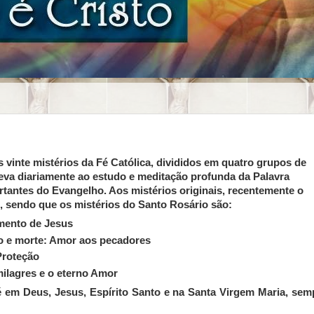
inte mistérios da Fé Católica, divididos em quatro grupos de
leva diariamente ao estudo e meditação profunda da Palavra
tantes do Evangelho. Aos mistérios originais, recentemente o
s, sendo que os mistérios do Santo Rosário são:
imento de Jesus
to e morte: Amor aos pecadores
 Proteção
milagres e o eterno Amor
fé em Deus, Jesus, Espírito Santo e na Santa Virgem Maria, sem