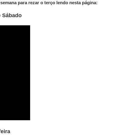
semana para rezar o terço lendo nesta página:
e Sábado
feira