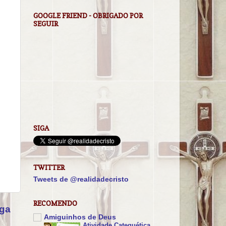
GOOGLE FRIEND - OBRIGADO POR
SEGUIR
SIGA
TWITTER
Tweets de @realidadecristo
RECOMENDO
iga
Amiguinhos de Deus
Atividade Catequética