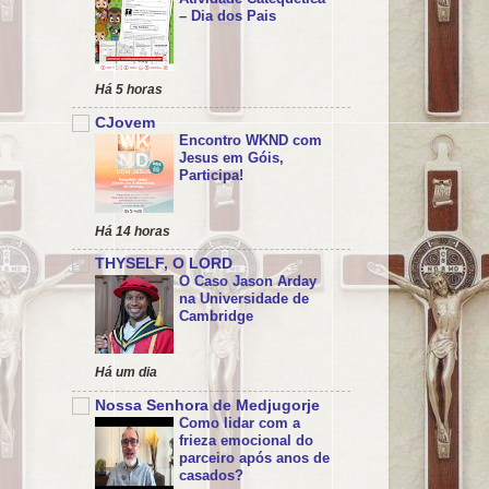
– Dia dos Pais
Há 5 horas
CJovem
Encontro WKND com
Jesus em Góis,
Participa!
Há 14 horas
THYSELF, O LORD
O Caso Jason Arday
na Universidade de
Cambridge
Há um dia
Nossa Senhora de Medjugorje
Como lidar com a
frieza emocional do
parceiro após anos de
casados?