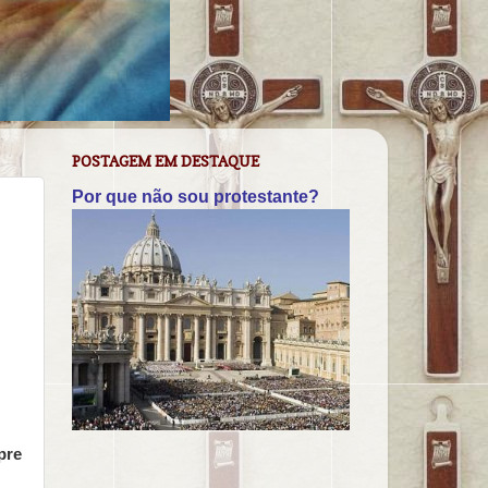
POSTAGEM EM DESTAQUE
Por que não sou protestante?
pre