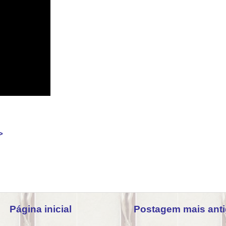
>
Página inicial
Postagem mais ant