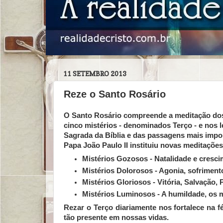
11 SETEMBRO 2013
Reze o Santo Rosário
O
Santo Rosário
compreende a meditação dos v
cinco mistérios - denominados
Terço
- e nos 
Sagrada da Bíblia e das passagens mais impor
Papa João Paulo II instituiu novas meditaçõe
Mistérios Gozosos - Natalidade e cresc
Mistérios Dolorosos - Agonia, sofrimen
Mistérios Gloriosos - Vitória, Salvação,
Mistérios Luminosos - A humildade, os 
Rezar o Terço diariamente nos fortalece na 
tão presente em nossas vidas.