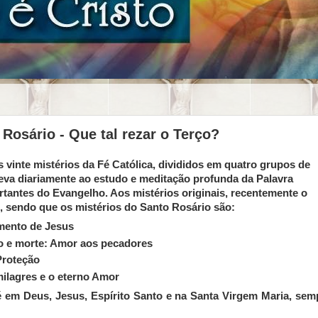
Rosário - Que tal rezar o Terço?
inte mistérios da Fé Católica, divididos em quatro grupos de
leva diariamente ao estudo e meditação profunda da Palavra
tantes do Evangelho. Aos mistérios originais, recentemente o
s, sendo que os mistérios do Santo Rosário são:
imento de Jesus
to e morte: Amor aos pecadores
 Proteção
milagres e o eterno Amor
fé em Deus, Jesus, Espírito Santo e na Santa Virgem Maria, sem