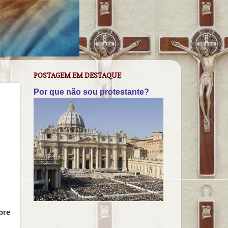
POSTAGEM EM DESTAQUE
Por que não sou protestante?
pre