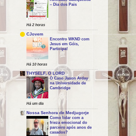
– Dia dos Pais
Há 2 horas
CJovem
Encontro WKND com
Jesus em Góis,
Participa!
Há 10 horas
THYSELF, O LORD
O Caso Jason Arday
na Universidade de
Cambridge
Há um dia
Nossa Senhora de Medjugorje
Como lidar com a
frieza emocional do
parceiro após anos de
casados?