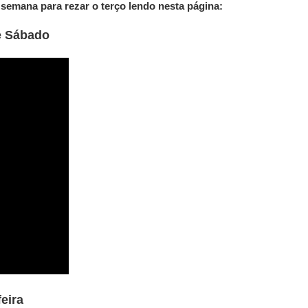
semana para rezar o terço lendo nesta página:
e Sábado
feira