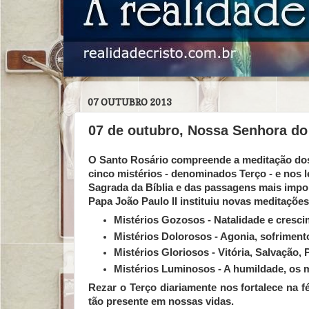
07 OUTUBRO 2013
07 de outubro, Nossa Senhora do 
O
Santo Rosário
compreende a meditação dos v
cinco mistérios - denominados
Terço
- e nos 
Sagrada da Bíblia e das passagens mais impor
Papa João Paulo II instituiu novas meditaçõe
Mistérios Gozosos - Natalidade e cresc
Mistérios Dolorosos - Agonia, sofrimen
Mistérios Gloriosos - Vitória, Salvação,
Mistérios Luminosos - A humildade, os 
Rezar o Terço diariamente nos fortalece na 
tão presente em nossas vidas.