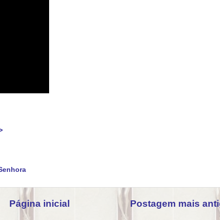
>
Senhora
Página inicial
Postagem mais ant